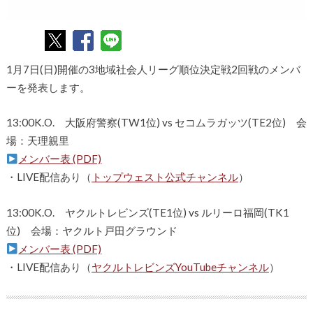
1月7日(日)開催の3地域社会人リーグ順位決定戦2回戦のメンバ
ーを発表します。
13:00K.O. 大阪府警察(TW1位) vs セコムラガッツ(TE2位) 会
場：天理親里
メンバー表 (PDF)
・LIVE配信あり（
トップウェスト公式チャンネル
）
13:00K.O. ヤクルトレビンズ(TE1位) vs ルリーロ福岡(TK1
位) 会場：ヤクルト戸田グラウンド
メンバー表 (PDF)
・LIVE配信あり（
ヤクルトレビンズYouTubeチャンネル
）