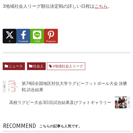
3地域社会人リーグ順位決定戦の詳しい日程は
こちら
。
X
Facebook
LINE
Pinterest
ニュース
社会人
3地域社会人リーグ
第74回全国地区対抗大学ラグビーフットボール大会 決勝
戦 試合結果
高校ラグビー大会3日目試合結果及びフォトギャラリー
RECOMMEND
こちらの記事も人気です。