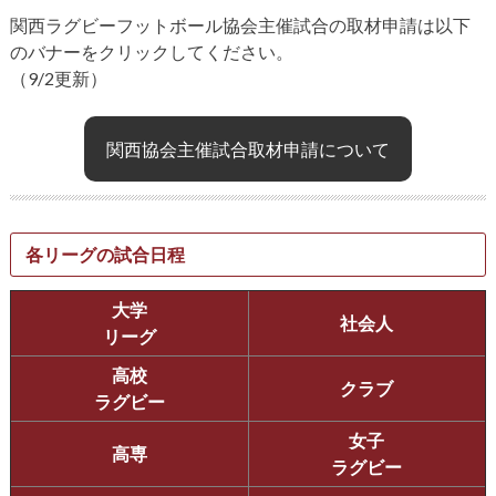
関西ラグビーフットボール協会主催試合の取材申請は以下
のバナーをクリックしてください。
（9/2更新）
関西協会主催試合取材申請について
各リーグの試合日程
大学
社会人
リーグ
高校
クラブ
ラグビー
女子
高専
ラグビー