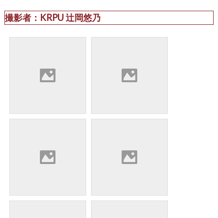
撮影者：KRPU 辻岡悠乃