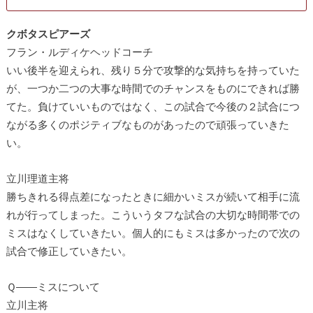
クボタスピアーズ
フラン・ルディケヘッドコーチ
いい後半を迎えられ、残り５分で攻撃的な気持ちを持っていた
が、一つか二つの大事な時間でのチャンスをものにできれば勝
てた。負けていいものではなく、この試合で今後の２試合につ
ながる多くのポジティブなものがあったので頑張っていきた
い。
立川理道主将
勝ちきれる得点差になったときに細かいミスが続いて相手に流
れが行ってしまった。こういうタフな試合の大切な時間帯での
ミスはなくしていきたい。個人的にもミスは多かったので次の
試合で修正していきたい。
Ｑ――ミスについて
立川主将