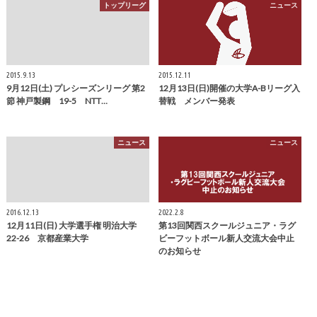
トップリーグ
ニュース
2015.9.13
2015.12.11
9月12日(土) プレシーズンリーグ 第2
12月13日(日)開催の大学A-Bリーグ入
節 神戸製鋼 19-5 NTT…
替戦 メンバー発表
ニュース
ニュース
2016.12.13
2022.2.8
12月11日(日) 大学選手権 明治大学
第13回関西スクールジュニア・ラグ
22-26 京都産業大学
ビーフットボール新人交流大会中止
のお知らせ