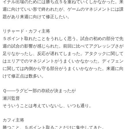
イナル出場のためには勝ち点５を重ねていくしかなかった。来
週に向けていい形で終われたが、ゲームのマネジメントには課
題があり来週に向けて修正したい。
リチャード・カフィ主将
５ポイント取れたことをうれしく思う。試合の初めの部分で先
週の試合の影響が感じられた。前回に比べてアグレッシブさが
足りなかったし、反応が遅れてしまった。アタクックに関して
はエリアでのマネジメントがうまくいかなかった。ディフェン
に関しては内側から守る部分がうまくいかなかった。来週に向
けて修正点は数多い。
Ｑ――ラグビー部の存続が決まったが
瀬川監督
そういうことは考えていないし、いつも通り。
カフィ主将
勝つこと、５ポイント取ることだけに集中してきた。