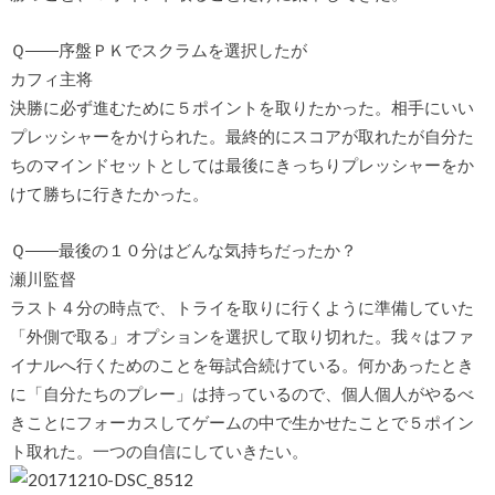
Ｑ――序盤ＰＫでスクラムを選択したが
カフィ主将
決勝に必ず進むために５ポイントを取りたかった。相手にいい
プレッシャーをかけられた。最終的にスコアが取れたが自分た
ちのマインドセットとしては最後にきっちりプレッシャーをか
けて勝ちに行きたかった。
Ｑ――最後の１０分はどんな気持ちだったか？
瀬川監督
ラスト４分の時点で、トライを取りに行くように準備していた
「外側で取る」オプションを選択して取り切れた。我々はファ
イナルへ行くためのことを毎試合続けている。何かあったとき
に「自分たちのプレー」は持っているので、個人個人がやるべ
きことにフォーカスしてゲームの中で生かせたことで５ポイン
ト取れた。一つの自信にしていきたい。