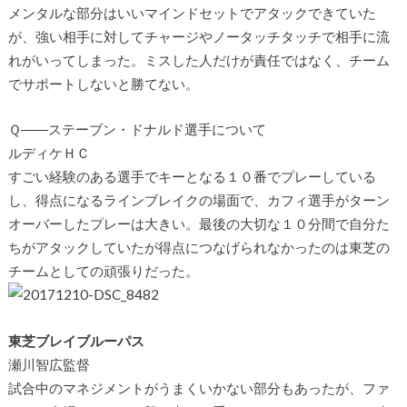
メンタルな部分はいいマインドセットでアタックできていた
が、強い相手に対してチャージやノータッチタッチで相手に流
れがいってしまった。ミスした人だけが責任ではなく、チーム
でサポートしないと勝てない。
Ｑ――ステーブン・ドナルド選手について
ルディケＨＣ
すごい経験のある選手でキーとなる１０番でプレーしている
し、得点になるラインブレイクの場面で、カフィ選手がターン
オーバーしたプレーは大きい。最後の大切な１０分間で自分た
ちがアタックしていたが得点につなげられなかったのは東芝の
チームとしての頑張りだった。
東芝ブレイブルーパス
瀬川智広監督
試合中のマネジメントがうまくいかない部分もあったが、ファ