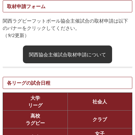
取材申請フォーム
関西ラグビーフットボール協会主催試合の取材申請は以下
のバナーをクリックしてください。
（9/2更新）
関西協会主催試合取材申請について
各リーグの試合日程
大学
社会人
リーグ
高校
クラブ
ラグビー
女子