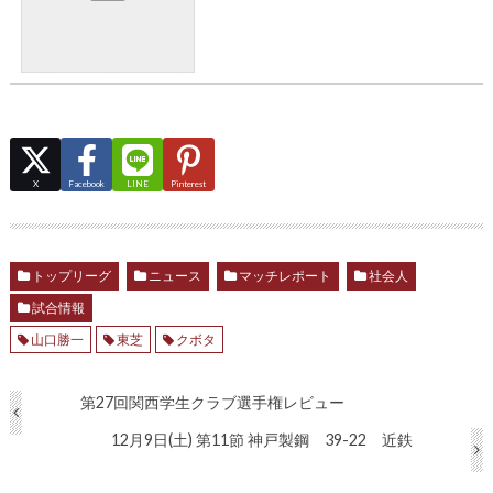
X
Facebook
LINE
Pinterest
トップリーグ
ニュース
マッチレポート
社会人
試合情報
山口勝一
東芝
クボタ
第27回関西学生クラブ選手権レビュー
12月9日(土) 第11節 神戸製鋼 39-22 近鉄