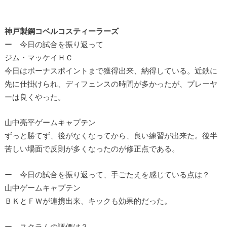
神戸製鋼コベルコスティーラーズ
ー 今日の試合を振り返って
ジム・マッケイＨＣ
今日はボーナスポイントまで獲得出来、納得している。近鉄に
先に仕掛けられ、ディフェンスの時間が多かったが、プレーヤ
ーは良くやった。
山中亮平ゲームキャプテン
ずっと勝てず、後がなくなってから、良い練習が出来た。後半
苦しい場面で反則が多くなったのが修正点である。
ー 今日の試合を振り返って、手ごたえを感じている点は？
山中ゲームキャプテン
ＢＫとＦＷが連携出来、キックも効果的だった。
ー スクラムの評価は？