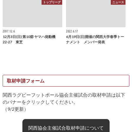
トップリーグ
ニュース
2017.12.6
2022.6.17
12月3日(日) 第10節 ヤマハ発動機
6月19日(日)開催の関西大学春季トー
22-27 東芝
ナメント メンバー発表
取材申請フォーム
関西ラグビーフットボール協会主催試合の取材申請は以下
のバナーをクリックしてください。
（9/2更新）
関西協会主催試合取材申請について