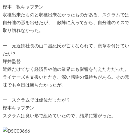
樫本 敦キャプテン
収穫出来たものと収穫出来なかったものがある。スクラムでは
自分達の形を出せたが、 敵陣に入ってから、自分達のミスで
取り切れなかった。
ー 元近鉄社長の山口昌紀氏が亡くなられて、喪章を付けてい
たが？
坪井監督
近鉄だけでなく経済界や他の業界にも影響を与えた方だった。
ライナーズも支援いただき、深い感謝の気持ちがある。その意
味でも今日は勝ちたかったが。
ー スクラムでは優位だったが？
樫本キャプテン
スクラムは良い形で組めていたので、結果に繋がった。