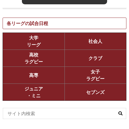
各リーグの試合日程
大学
社会人
リーグ
高校
クラブ
ラグビー
女子
高専
ラグビー
ジュニア
セブンズ
・ミニ