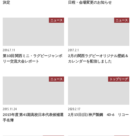
決定
日程・会場変更のお知らせ
ニュース
ニュース
2016.7.11
2017.2.1
第10回 関西ミニ・ラグビージャンボ
2月の関西ラグビーオリジナル壁紙＆
リー交流大会レポート
カレンダーを配信しました
ニュース
トップリーグ
2015.11.24
2020.2.17
2015年度 第41期高校日本代表候補選
2月15日(日) 神戸製鋼 43-6 リコー
手名簿