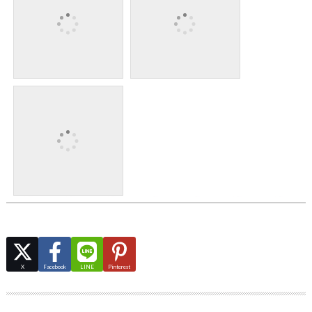
X
Facebook
LINE
Pinterest