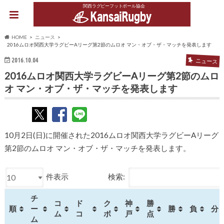
関西ラグビーフットボール協会
HOME
ニュース
2016ムロオ関西大学ラグビーAリーグ第2節のムロオ マン・オブ・ザ・マッチを発表します
2016.10.04
ニュース
2016ムロオ関西大学ラグビーAリーグ第2節のムロ
オ マン・オブ・ザ・マッチを発表します
10月2日(日)に開催された2016ムロオ関西大学ラグビーAリーグ
第2節のムロオ マン・オブ・ザ・マッチを発表します。
件表示
検索:
チ
コ
ド
ク
神
勝
順
ー
勝
負
分
ム
コ
ボ
戸
点
ム