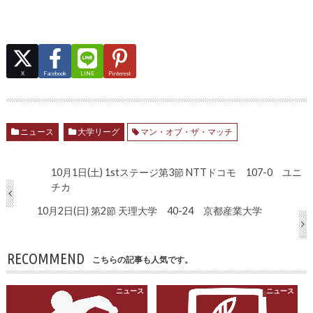
X
Facebook
LINE
Pinterest
ニュース
大学リーグ
マン・オブ・ザ・マッチ
10月1日(土) 1stステージ第3節 NTTドコモ 107-0 ユニ
チカ
10月2日(日) 第2節 天理大学 40-24 京都産業大学
RECOMMEND
こちらの記事も人気です。
ニュース
ニュース