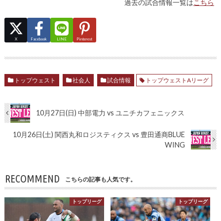
過去の試合情報一覧は
こちら
X
Facebook
LINE
Pinterest
トップウェスト
社会人
試合情報
トップウェストAリーグ
10月27日(日) 中部電力 vs ユニチカフェニックス
10月26日(土) 関西丸和ロジスティクス vs 豊田通商BLUE
WING
RECOMMEND
こちらの記事も人気です。
トップリーグ
トップリーグ