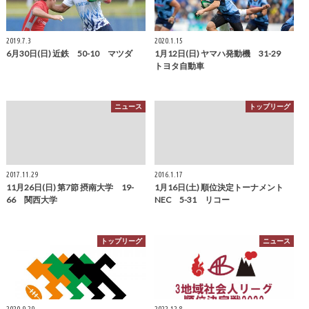
2019.7.3
2020.1.15
6月30日(日) 近鉄 50-10 マツダ
1月12日(日) ヤマハ発動機 31-29
トヨタ自動車
ニュース
トップリーグ
2017.11.29
2016.1.17
11月26日(日) 第7節 摂南大学 19-
1月16日(土) 順位決定トーナメント
66 関西大学
NEC 5-31 リコー
トップリーグ
ニュース
2020.9.29
2022.12.8