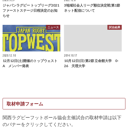
ジャパンラグビー トップリーグ2021
3地域社会人リーグ順位決定戦 第1節
ファーストステージ日程決定のお知
ネット配信について
らせ
ニュース
試合結果
2020.12.10
2014.10.17
12月12日(土)開催のトップウェスト
10月12日(日) 第2節 立命館大学 0-
A メンバー発表
26 天理大学
取材申請フォーム
関西ラグビーフットボール協会主催試合の取材申請は以下
のバナーをクリックしてください。