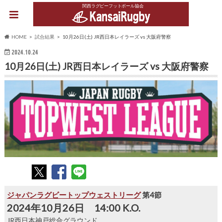
関西ラグビーフットボール協会
HOME
試合結果
10月26日(土) JR西日本レイラーズ vs 大阪府警察
2024.10.24
10月26日(土) JR西日本レイラーズ vs 大阪府警察
ジャパンラグビートップウェストリーグ
第4節
2024年10月26日 14:00 K.O.
JR西日本神戸総合グラウンド