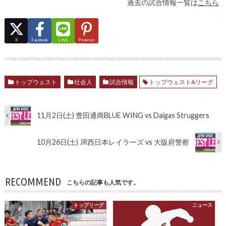
過去の試合情報一覧は
こちら
X
Facebook
LINE
Pinterest
トップウェスト
社会人
試合情報
トップウェストAリーグ
11月2日(土) 豊田通商BLUE WING vs Daigas Struggers
10月26日(土) JR西日本レイラーズ vs 大阪府警察
RECOMMEND
こちらの記事も人気です。
トップリーグ
ニュース