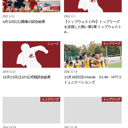
2021.6.12
2016.11.1
6月12日(土)開催の試合結果
【トップウェストPV】トップリーグ
を目指した戦い第2章 トップウェスト
A…
ニュース
トップリーグ
2019.12.21
2018.11.19
12月21日(土)の公式戦試合結果
11月18日(日) Honda 31-40 NTTコ
ミュニケーションズ
トップリーグ
トップリーグ
2016.10.20
2017.12.18