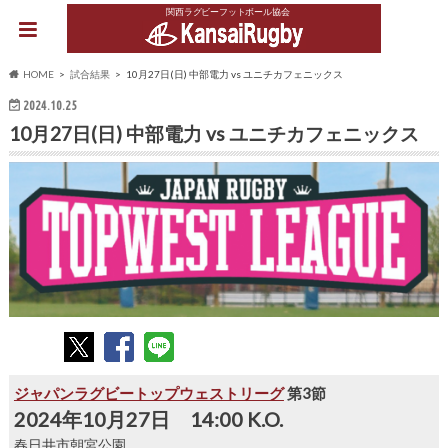
関西ラグビーフットボール協会
HOME
試合結果
10月27日(日) 中部電力 vs ユニチカフェニックス
2024.10.25
10月27日(日) 中部電力 vs ユニチカフェニックス
ジャパンラグビートップウェストリーグ
第3節
2024年10月27日 14:00 K.O.
春日井市朝宮公園