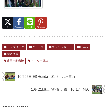
X
Facebook
LINE
Pinterest
トップリーグ
ニュース
マッチレポート
社会人
試合情報
豊田自動織機
トヨタ自動車
10月22日(日) Honda 31-7 九州電力
10月21日(土) 第9節 近鉄 10-17 NEC