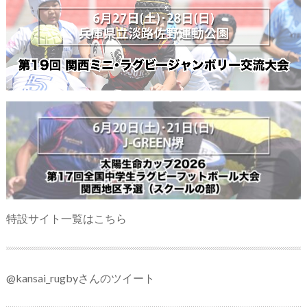
特設サイト一覧はこちら
@kansai_rugbyさんのツイート