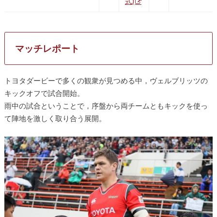
式)
マッチレポート
トヨタダービーで多くの観衆が見つめる中，ヴェルブリッツの
キックオフで試合開始。
雨中の試合ということで，序盤から両チームともキックを使っ
て陣地を激しく取り合う展開。