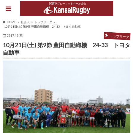
関西ラグビーフットボール協会
HOME
社会人
トップリーグ
10月21日(土) 第9節 豊田自動織機 24-33 トヨタ自動車
2017.10.23
トップリーグ
10月21日(土) 第9節 豊田自動織機 24-33 トヨタ
自動車