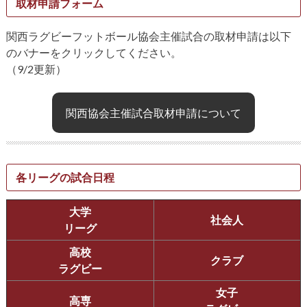
取材申請フォーム
関西ラグビーフットボール協会主催試合の取材申請は以下
のバナーをクリックしてください。
（9/2更新）
関西協会主催試合取材申請について
各リーグの試合日程
大学
社会人
リーグ
高校
クラブ
ラグビー
女子
高専