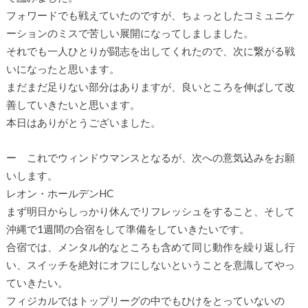
フォワードでも戦えていたのですが、ちょっとしたコミュニケ
ーションのミスで苦しい展開になってしましました。
それでも一人ひとりが闘志を出してくれたので、次に繋がる戦
いになったと思います。
まだまだ足りない部分はありますが、良いところを伸ばして改
善していきたいと思います。
本日はありがとうございました。
ー これでウィンドウマンスとなるが、次への意気込みをお願
いします。
レオン・ホールデンHC
まず明日からしっかり休んでリフレッシュをすること、そして
沖縄で1週間の合宿をして準備をしていきたいです。
合宿では、メンタル的なところも含めて同じ動作を繰り返し行
い、スイッチを絶対にオフにしないということを意識してやっ
ていきたい。
フィジカルではトップリーグの中でもひけをとっていないの