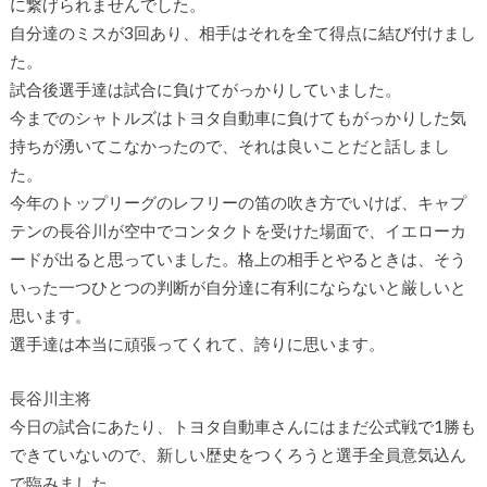
に繋げられませんでした。
自分達のミスが3回あり、相手はそれを全て得点に結び付けまし
た。
試合後選手達は試合に負けてがっかりしていました。
今までのシャトルズはトヨタ自動車に負けてもがっかりした気
持ちが湧いてこなかったので、それは良いことだと話しまし
た。
今年のトップリーグのレフリーの笛の吹き方でいけば、キャプ
テンの長谷川が空中でコンタクトを受けた場面で、イエローカ
ードが出ると思っていました。格上の相手とやるときは、そう
いった一つひとつの判断が自分達に有利にならないと厳しいと
思います。
選手達は本当に頑張ってくれて、誇りに思います。
長谷川主将
今日の試合にあたり、トヨタ自動車さんにはまだ公式戦で1勝も
できていないので、新しい歴史をつくろうと選手全員意気込ん
で臨みました。