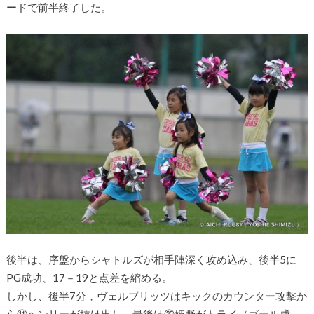
ードで前半終了した。
後半は、序盤からシャトルズが相手陣深く攻め込み、後半5に
PG成功、17－19と点差を縮める。
しかし、後半7分，ヴェルブリッツはキックのカウンター攻撃か