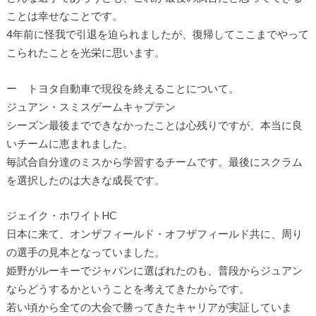
ことは幸せなことです。
4年前に怪我で引退を迫られましたが、復帰してここまでやって
こられたことを光栄に思います。
ー トヨタ自動車で現役を終えることについて。
ジュアン・スミスゲームキャプテン
シーズン最後までできなかったことは心残りですが、本当に良
いチームに恵まれました。
毎試合自分達のミスから学習するチームです。最後にスクラム
を選択したのは大きな成長です。
ジェイク・ホワイトHC
日本に来て、オンザフィールド・オフザフィールド共に、周り
の選手の見本となっていました。
姫野がルーキーでジャパンに選ばれたのも、普段からジュアン
ならどうするかということを考えてきたからです。
若い頃から全ての大会で勝ってきたキャリアが実証していま