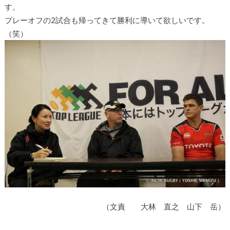
す。
プレーオフの2試合も帰ってきて勝利に導いて欲しいです。
（笑）
（文責 大林 直之 山下 岳）