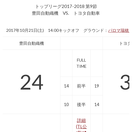
トップリーグ2017-2018 第9節
豊田自動織機 VS. トヨタ自動車
2017年10月21日(土) 14:00キックオフ グラウンド：
パロマ瑞穂
豊田自動織機
トヨタ
FULL
TIME
24
3
14
前半
19
10
後半
14
詳細
(TL公