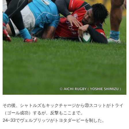
その後、シャトルズもキックチャージから⑳スコットがトライ
（ゴール成功）するが、反撃もここまで。
24−33でヴェルブリッツがトヨタダービーを制した。