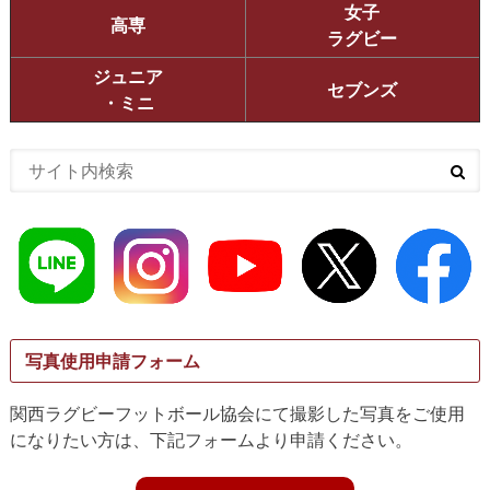
女子
高専
ラグビー
ジュニア
セブンズ
・ミニ
写真使用申請フォーム
関西ラグビーフットボール協会にて撮影した写真をご使用
になりたい方は、下記フォームより申請ください。