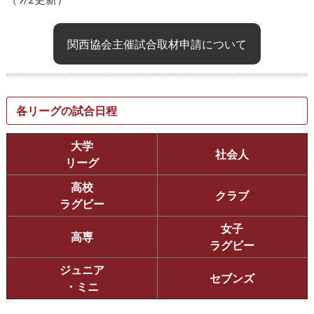
関西協会主催試合取材申請について
各リーグの試合日程
大学
社会人
リーグ
高校
クラブ
ラグビー
女子
高専
ラグビー
ジュニア
セブンズ
・ミニ