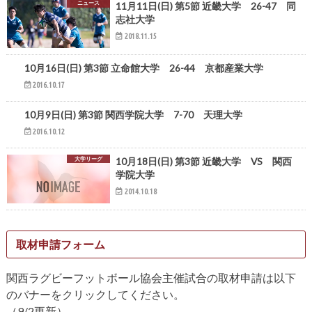
ニュース
11月11日(日) 第5節 近畿大学 26-47 同
志社大学
2018.11.15
ニュース
10月16日(日) 第3節 立命館大学 26-44 京都産業大学
2016.10.17
ニュース
10月9日(日) 第3節 関西学院大学 7-70 天理大学
2016.10.12
大学リーグ
10月18日(日) 第3節 近畿大学 VS 関西
学院大学
2014.10.18
取材申請フォーム
関西ラグビーフットボール協会主催試合の取材申請は以下
のバナーをクリックしてください。
（9/2更新）