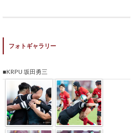
フォトギャラリー
■KRPU 坂田勇三