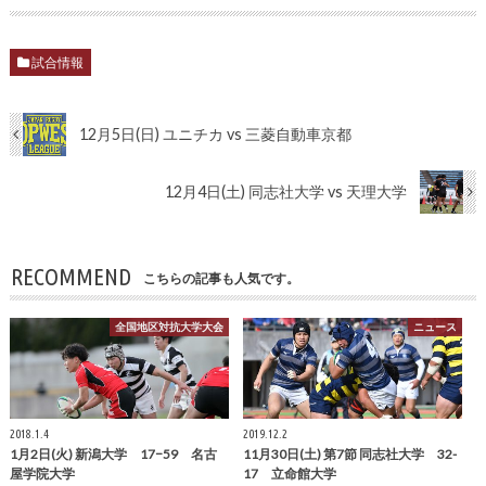
試合情報
12月5日(日) ユニチカ vs 三菱自動車京都
12月4日(土) 同志社大学 vs 天理大学
RECOMMEND
こちらの記事も人気です。
全国地区対抗大学大会
ニュース
2018.1.4
2019.12.2
1月2日(火) 新潟大学 17−59 名古
11月30日(土) 第7節 同志社大学 32-
屋学院大学
17 立命館大学