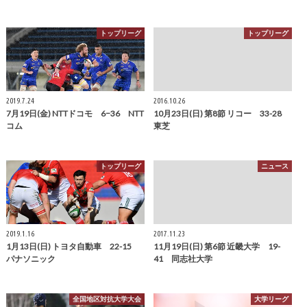
トップリーグ
トップリーグ
2019.7.24
2016.10.26
7月19日(金) NTTドコモ 6−36 NTT
10月23日(日) 第8節 リコー 33-28
コム
東芝
トップリーグ
ニュース
2019.1.16
2017.11.23
1月13日(日) トヨタ自動車 22-15
11月19日(日) 第6節 近畿大学 19-
パナソニック
41 同志社大学
全国地区対抗大学大会
大学リーグ