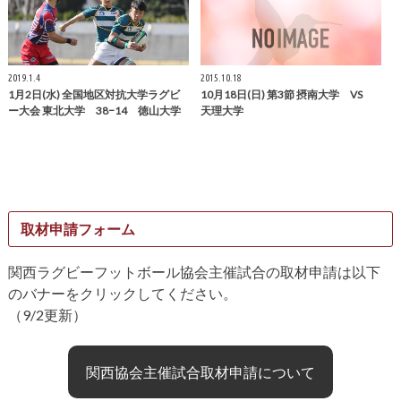
2019.1.4
2015.10.18
1月2日(水) 全国地区対抗大学ラグビ
10月18日(日) 第3節 摂南大学 VS
ー大会 東北大学 38−14 徳山大学
天理大学
取材申請フォーム
関西ラグビーフットボール協会主催試合の取材申請は以下
のバナーをクリックしてください。
（9/2更新）
関西協会主催試合取材申請について