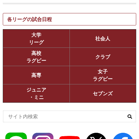
各リーグの試合日程
大学
社会人
リーグ
高校
クラブ
ラグビー
女子
高専
ラグビー
ジュニア
セブンズ
・ミニ