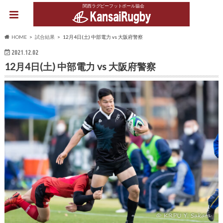
関西ラグビーフットボール協会
HOME
試合結果
12月4日(土) 中部電力 vs 大阪府警察
2021.12.02
12月4日(土) 中部電力 vs 大阪府警察