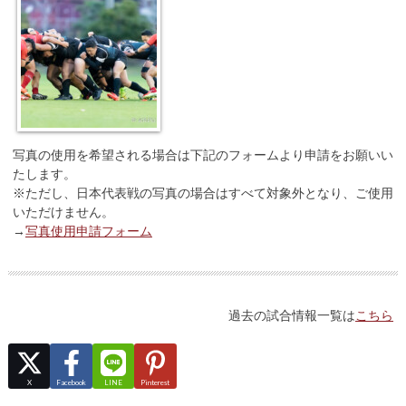
写真の使用を希望される場合は下記のフォームより申請をお願いい
たします。
※ただし、日本代表戦の写真の場合はすべて対象外となり、ご使用
いただけません。
→
写真使用申請フォーム
過去の試合情報一覧は
こちら
X
Facebook
LINE
Pinterest