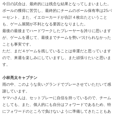
今日の試合は、最終的には残念な結果となってしまいました。
ボールの獲得に苦労し、最終的にチームのボール保有率は25パ
ーセント、また、イエローカードが合計４枚出たということ
も、ゲーム展開が不利となる要因となりました。
最後の最後までハードワークしたプレーヤーを誇りに思います
が、ゲームを通じて、最後までチームを勢いづけられなかった
ことも事実です。
ただ、まだ４ゲームを残していることは幸運だと思っています
ので、来週を楽しみにしていますし、また頑張りたいと思いま
す。
小林亮太キャプテン
雨の中、このような良いグランドでプレーさせていただいて感
謝しています。
ヤマハさんは、セットプレーに自信を持っているので、チーム
としても、また、個人的にも自分はフォワードであるため、特
にフォワードのところで負けないように準備してきたこともあ