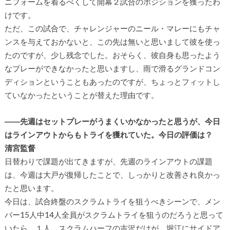
ニフォームを着るべくして開幕２試合のポジションを獲ったわ
けです。
ただ、この試合で、チャレンジャーのニール・マレーにもチャ
ンスを与えておかないと、この先は無いと思いまして彼を使っ
たのですが、少し残念でした。おそらく、彼自身も思ったよう
なプレーができなかったと思いますし、雨で滑るグランドコン
ディションということもあったのですが、ちょっとフィットし
ていなかったということが替えた理由です。
――先週はセットプレーがうまくいかなかったと思うが、今日
はラインアウトからもトライを獲れていた。今日の評価は？
清宮監督
日替わりで課題が出てきますが、先週のラインアウトの課題
は、今週は大戸が復帰したことで、しっかりと改善され良かっ
たと思います。
今日は、試合終盤のスクラムトライを狙うべきシーンで、メン
バー15人中14人全員がスクラムトライを狙うのだろうと思って
いたら、１人、スクラムハーフの吉沢だけが、堀江にサイドア