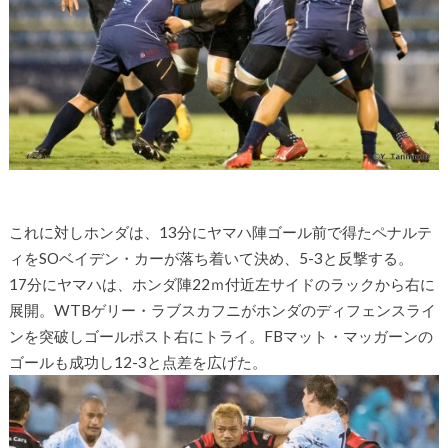
これに対しホンダは、13分にヤマハ陣ゴール前で得たペナルテ
ィをSOベイデン・カーが落ち着いて決め、5-3と反撃する。
17分にヤマハは、ホンダ陣22ｍ付近左サイドのラックから右に
展開。WTBゲリー・ラブスカフニがホンダのディフェンスライ
ンを突破しゴールポスト右にトライ。FBマット・マッガーンの
ゴールも成功し12-3と点差を広げた。