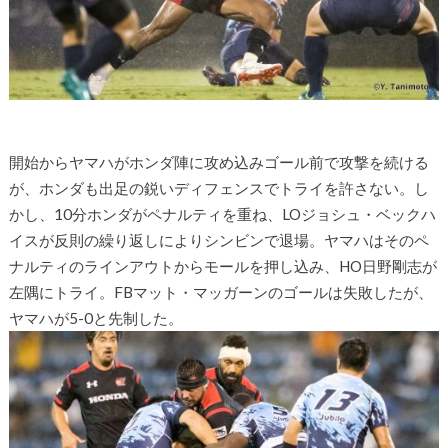
開始からヤマハがホンダ陣に攻め込みゴール前で攻撃を続ける
が、ホンダも出足の鋭いディフェンスでトライを許さない。し
かし、10分ホンダがペナルティを重ね、LOジョシュ・ベックハ
イスが反則の繰り返しによりシンビンで退場。ヤマハはそのペ
ナルティのラインアウトからモールを押し込み、HO日野剛志が
左隅にトライ。FBマット・マッガーンのゴールは失敗したが、
ヤマハが5-0と先制した。