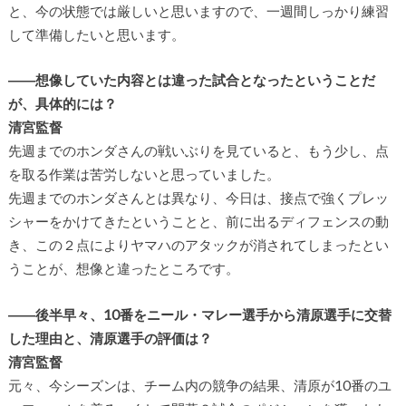
と、今の状態では厳しいと思いますので、一週間しっかり練習
して準備したいと思います。
――想像していた内容とは違った試合となったということだ
が、具体的には？
清宮監督
先週までのホンダさんの戦いぶりを見ていると、もう少し、点
を取る作業は苦労しないと思っていました。
先週までのホンダさんとは異なり、今日は、接点で強くプレッ
シャーをかけてきたということと、前に出るディフェンスの動
き、この２点によりヤマハのアタックが消されてしまったとい
うことが、想像と違ったところです。
――後半早々、10番をニール・マレー選手から清原選手に交替
した理由と、清原選手の評価は？
清宮監督
元々、今シーズンは、チーム内の競争の結果、清原が10番のユ