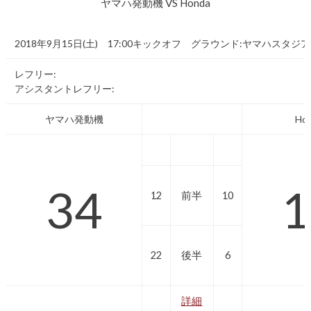
ヤマハ発動機 VS Honda
2018年9月15日(土) 17:00キックオフ グラウンド:ヤマハスタジ
レフリー:
アシスタントレフリー:
ヤマハ発動機
Ho
34
1
12
前半
10
22
後半
6
詳細