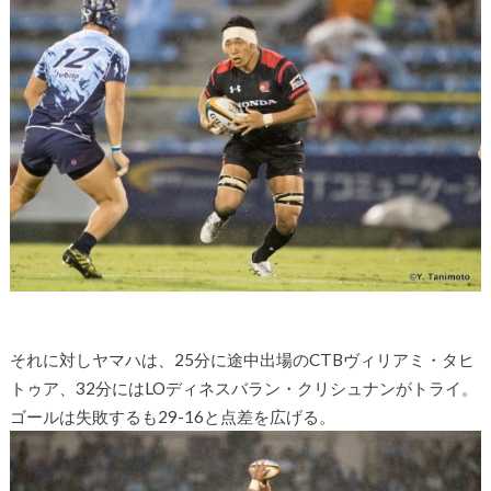
それに対しヤマハは、25分に途中出場のCTBヴィリアミ・タヒ
トゥア、32分にはLOディネスバラン・クリシュナンがトライ。
ゴールは失敗するも29-16と点差を広げる。