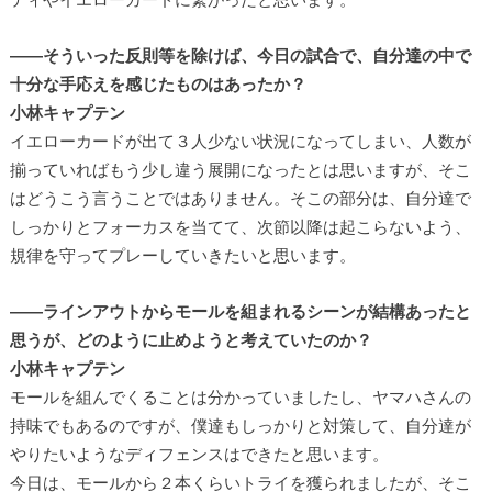
――そういった反則等を除けば、今日の試合で、自分達の中で
十分な手応えを感じたものはあったか？
小林キャプテン
イエローカードが出て３人少ない状況になってしまい、人数が
揃っていればもう少し違う展開になったとは思いますが、そこ
はどうこう言うことではありません。そこの部分は、自分達で
しっかりとフォーカスを当てて、次節以降は起こらないよう、
規律を守ってプレーしていきたいと思います。
――ラインアウトからモールを組まれるシーンが結構あったと
思うが、どのように止めようと考えていたのか？
小林キャプテン
モールを組んでくることは分かっていましたし、ヤマハさんの
持味でもあるのですが、僕達もしっかりと対策して、自分達が
やりたいようなディフェンスはできたと思います。
今日は、モールから２本くらいトライを獲られましたが、そこ