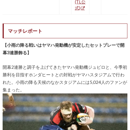
(TL公
式)
マッチレポート
【小雨の降る戦いはヤマハ発動機が安定したセットプレーで開
幕3連勝飾る】
開幕2連勝と調子を上げてきたヤマハ発動機ジュビロと、今季初
勝利を目指すホンダヒートとの対戦がヤマハスタジアムで行わ
れた。小雨の降る天候のなかスタジアムには5,024人のファンが
集まった。