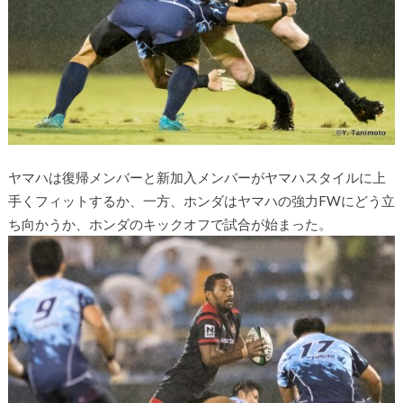
ヤマハは復帰メンバーと新加入メンバーがヤマハスタイルに上
手くフィットするか、一方、ホンダはヤマハの強力FWにどう立
ち向かうか、ホンダのキックオフで試合が始まった。