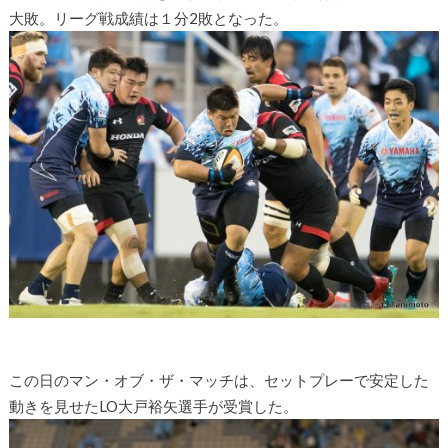
大敗。リーグ戦成績は１分2敗となった。
この日のマン・オブ・ザ・マッチは、セットプレーで安定した
動きを見せたLO大戸裕矢選手が受賞した。