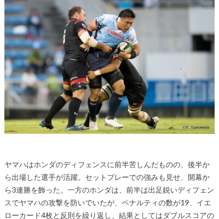
ヤマハはホンダのディフェンスに前半苦しんだものの、後半か
ら出場した選手が活躍。セットプレーでの強みも見せ、開幕か
ら3連勝を飾った。一方のホンダは、前半は出足鋭いディフェン
スでヤマハの攻撃を防いでいたが、ペナルティの数が19、イエ
ローカード4枚と反則を繰り返し、結果としてはダブルスコアの