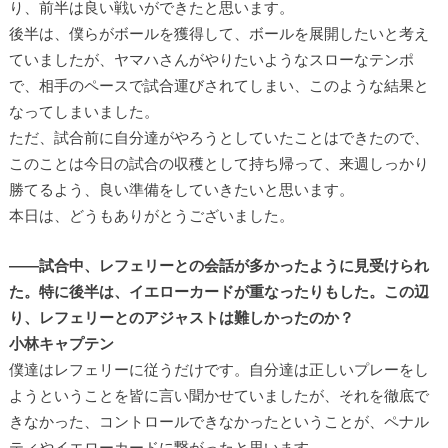
り、前半は良い戦いができたと思います。
後半は、僕らがボールを獲得して、ボールを展開したいと考え
ていましたが、ヤマハさんがやりたいようなスローなテンポ
で、相手のペースで試合運びされてしまい、このような結果と
なってしまいました。
ただ、試合前に自分達がやろうとしていたことはできたので、
このことは今日の試合の収穫として持ち帰って、来週しっかり
勝てるよう、良い準備をしていきたいと思います。
本日は、どうもありがとうございました。
――試合中、レフェリーとの会話が多かったように見受けられ
た。特に後半は、イエローカードが重なったりもした。この辺
り、レフェリーとのアジャストは難しかったのか？
小林キャプテン
僕達はレフェリーに従うだけです。自分達は正しいプレーをし
ようということを皆に言い聞かせていましたが、それを徹底で
きなかった、コントロールできなかったということが、ペナル
ティやイエローカードに繋がったと思います。