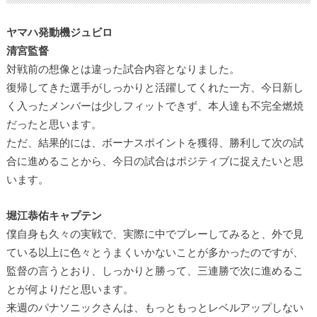
ヤマハ発動機ジュビロ
清宮監督
対戦前の想像とは違った試合内容となりました。
復帰してきた選手がしっかりと活躍してくれた一方、今日新し
く入ったメンバーは少しフィットできず、本人達も不完全燃焼
だったと思います。
ただ、結果的には、ボーナスポイントを獲得、勝利して次の試
合に進めることから、今日の試合はポジティブに捉えたいと思
います。
堀江恭佑キャプテン
僕自身も久々の実戦で、実際に中でプレーしてみると、外で見
ている以上に色々とうまくいかないことが多かったのですが、
監督の言うとおり、しっかりと勝って、三連勝で次に進めるこ
とが何よりだと思います。
来週のパナソニックさんは、もっともっとレベルアップしない