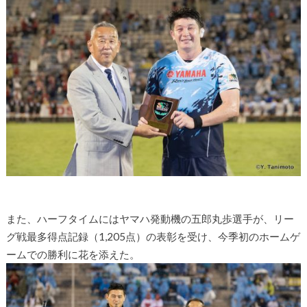
また、ハーフタイムにはヤマハ発動機の五郎丸歩選手が、リー
グ戦最多得点記録（1,205点）の表彰を受け、今季初のホームゲ
ームでの勝利に花を添えた。