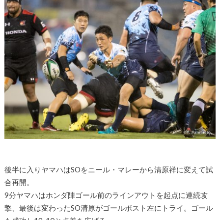
後半に入りヤマハはSOをニール・マレーから清原祥に変えて試
合再開。
9分ヤマハはホンダ陣ゴール前のラインアウトを起点に連続攻
撃、最後は変わったSO清原がゴールポスト左にトライ。ゴール