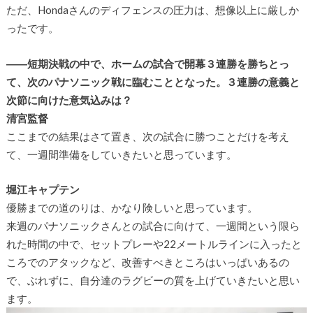
ただ、Hondaさんのディフェンスの圧力は、想像以上に厳しか
ったです。
――短期決戦の中で、ホームの試合で開幕３連勝を勝ちとっ
て、次のパナソニック戦に臨むこととなった。３連勝の意義と
次節に向けた意気込みは？
清宮監督
ここまでの結果はさて置き、次の試合に勝つことだけを考え
て、一週間準備をしていきたいと思っています。
堀江キャプテン
優勝までの道のりは、かなり険しいと思っています。
来週のパナソニックさんとの試合に向けて、一週間という限ら
れた時間の中で、セットプレーや22メートルラインに入ったと
ころでのアタックなど、改善すべきところはいっぱいあるの
で、ぶれずに、自分達のラグビーの質を上げていきたいと思い
ます。