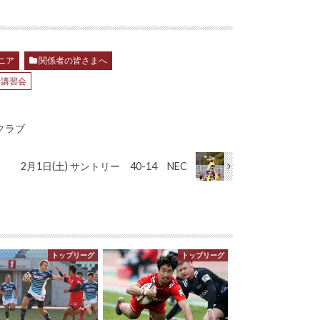
ニア
関係者の皆さまへ
者講習会
ークラブ
2月1日(土) サントリー 40-14 NEC
トップリーグ
トップリーグ