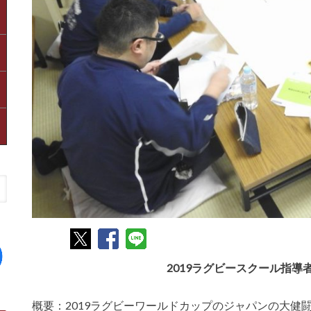
2019ラグビースクール指導
概要：
2019
ラグビーワールドカップのジャパンの大健