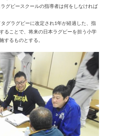
にラグビースクールの指導者は何をしなければ
てタグラグビーに改定され
1
年が経過した、指
することで、将来の日本ラグビーを担う小学
施するものとする。