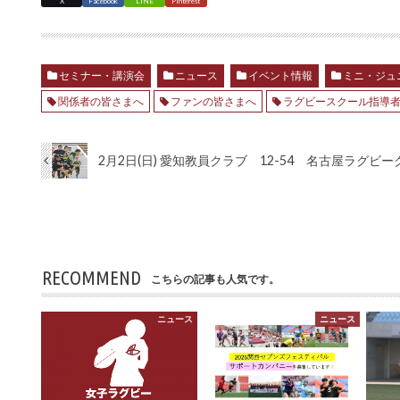
X
Facebook
LINE
Pinterest
セミナー・講演会
ニュース
イベント情報
ミニ・ジュ
関係者の皆さまへ
ファンの皆さまへ
ラグビースクール指導
2月2日(日) 愛知教員クラブ 12-54 名古屋ラグビ
RECOMMEND
こちらの記事も人気です。
ニュース
ニュース