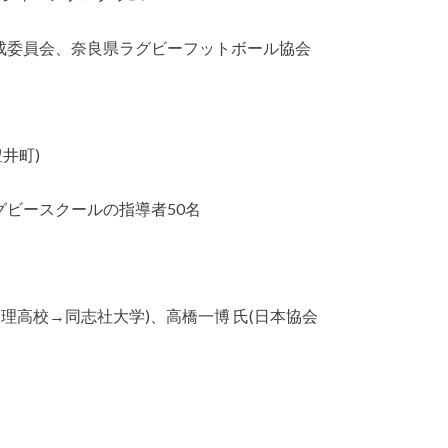
委員会、奈良県ラグビーフットボール協会
豊井町)
ビースクールの指導者50名
理高校→同志社大学)、高橋一博 氏(日本協会