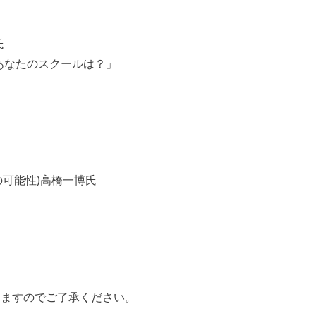
氏
のあなたのスクールは？」
の可能性)高橋一博氏
りますのでご了承ください。