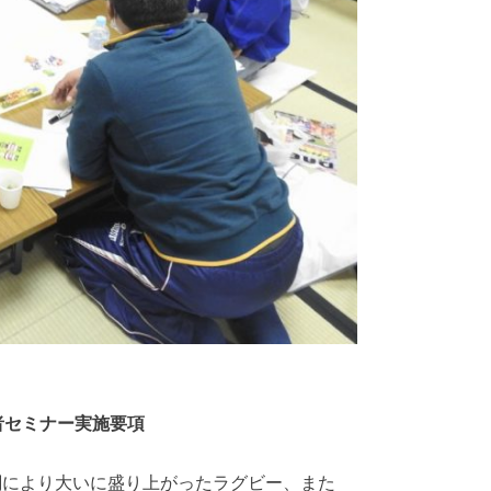
者セミナー実施要項
闘により大いに盛り上がったラグビー、また