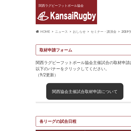
関西ラグビーフットボール協会
HOME
ニュース
おしらせ
セミナー・講演会
201
取材申請フォーム
関西ラグビーフットボール協会主催試合の取材申請
以下のバナーをクリックしてください。
（9/2更新）
関西協会主催試合取材申請について
各リーグの試合日程