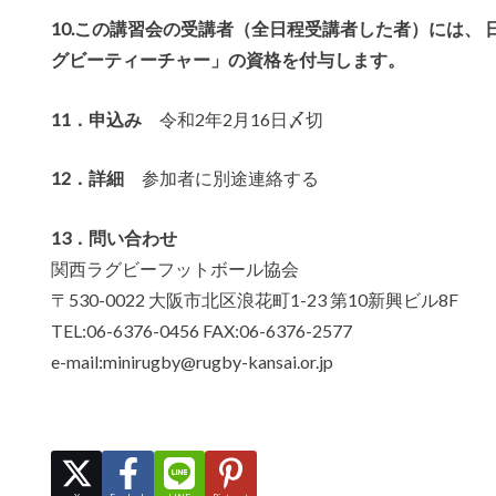
10.この講習会の受講者（全日程受講者した者）には、
グビーティーチャー」の資格を付与します。
11．申込み
令和2年2月16日〆切
12．詳細
参加者に別途連絡する
13．問い合わせ
関西ラグビーフットボール協会
〒530-0022 大阪市北区浪花町1-23 第10新興ビル8F
TEL:06-6376-0456 FAX:06-6376-2577
e-mail:minirugby@rugby-kansai.or.jp