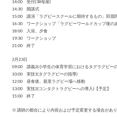
14:00 受付(38母屋)
14:30 開講式
15:00 講演「ラグビースクールに期待するもの」田淵
16:30 ワークショップ「ラグビーワールドカップ後
18:00 入浴、夕食
19:30 ワークショップ
21:00 終了
2月23日
09:00 講義2(小学生の体育学習におけるタグラグビー
10:00 実技1(タグラグビーの指導)
12:00 昼食後、親里ラグビー場へ移動
13:00 実技2(コンタクトラグビーへの導入)【予定】
15:00 終了
※ 講師の都合により内容および予定変更する場合があ