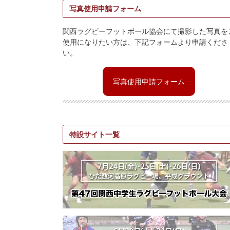
写真使用申請フォーム
関西ラグビーフットボール協会にて撮影した写真を
使用になりたい方は、下記フォームより申請くださ
い。
写真使用申請フォーム
特設サイト一覧