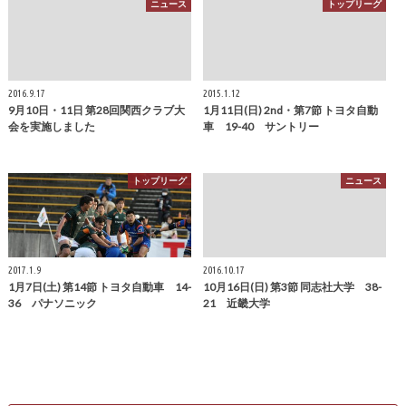
ニュース
トップリーグ
2016.9.17
2015.1.12
9月10日・11日 第28回関西クラブ大
1月11日(日) 2nd・第7節 トヨタ自動
会を実施しました
車 19-40 サントリー
トップリーグ
ニュース
2017.1.9
2016.10.17
1月7日(土) 第14節 トヨタ自動車 14-
10月16日(日) 第3節 同志社大学 38-
36 パナソニック
21 近畿大学