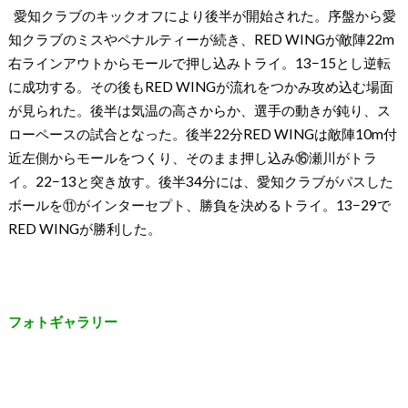
愛知クラブのキックオフにより後半が開始された。序盤から愛
知クラブのミスやペナルティーが続き、RED WINGが敵陣22m
右ラインアウトからモールで押し込みトライ。13−15とし逆転
に成功する。その後もRED WINGが流れをつかみ攻め込む場面
が見られた。後半は気温の高さからか、選手の動きが鈍り、ス
ローペースの試合となった。後半22分RED WINGは敵陣10m付
近左側からモールをつくり、そのまま押し込み⑯瀬川がトラ
イ。22−13と突き放す。後半34分には、愛知クラブがパスした
ボールを⑪がインターセプト、勝負を決めるトライ。13−29で
RED WINGが勝利した。
フォトギャラリー