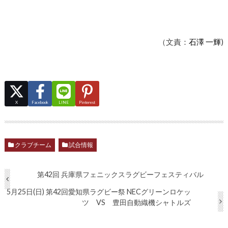
（文責：
石澤 一輝
)
X
Facebook
LINE
Pinterest
クラブチーム
試合情報
第42回 兵庫県フェニックスラグビーフェスティバル
5月25日(日) 第42回愛知県ラグビー祭 NECグリーンロケッ
ツ VS 豊田自動織機シャトルズ