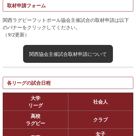
取材申請フォーム
関西ラグビーフットボール協会主催試合の取材申請は以下
のバナーをクリックしてください。
（9/2更新）
関西協会主催試合取材申請について
各リーグの試合日程
大学
社会人
リーグ
高校
クラブ
ラグビー
女子