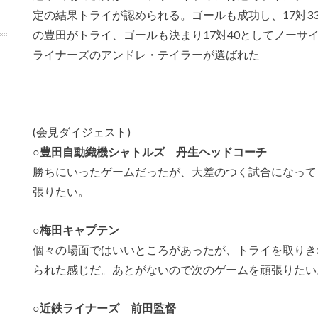
定の結果トライが認められる。ゴールも成功し、17対3
の豊田がトライ、ゴールも決まり17対40としてノーサ
ライナーズのアンドレ・テイラーが選ばれた
(会見ダイジェスト)
○豊田自動織機シャトルズ 丹生ヘッドコーチ
勝ちにいったゲームだったが、大差のつく試合になって
張りたい。
○梅田キャプテン
個々の場面ではいいところがあったが、トライを取りき
られた感じだ。あとがないので次のゲームを頑張りたい
○近鉄ライナーズ 前田監督