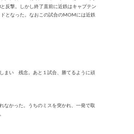
3と反撃。しかし終了直前に近鉄はキャプテン
イドとなった。なおこの試合のMOMには近鉄
しまい 残念。あと１試合、勝てるように頑
れなかった。うちのミスを突かれ、一発で取
。