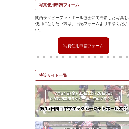
写真使用申請フォーム
関西ラグビーフットボール協会にて撮影した写真を
使用になりたい方は、下記フォームより申請くださ
い。
写真使用申請フォーム
特設サイト一覧