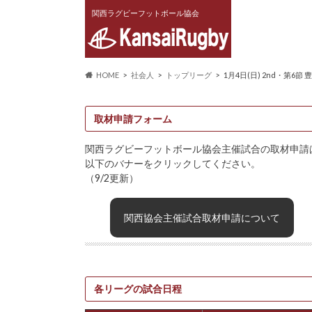
関西ラグビーフットボール協会
HOME
社会人
トップリーグ
1月4日(日) 2nd・第6節
取材申請フォーム
関西ラグビーフットボール協会主催試合の取材申請
以下のバナーをクリックしてください。
（9/2更新）
関西協会主催試合取材申請について
各リーグの試合日程