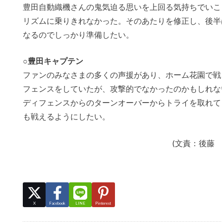
豊田自動織機さんの鬼気迫る思いを上回る気持ちでいこ
リズムに乗りきれなかった。そのあたりを修正し、後半
なるのでしっかり準備したい。
○豊田キャプテン
ファンのみなさまの多くの声援があり、ホーム花園で戦
フェンスをしていたが、攻撃的でなかったのかもしれな
ディフェンスからのターンオーバーからトライを取れて
も戦えるようにしたい。
(文責：後藤
X
Facebook
LINE
Pinterest