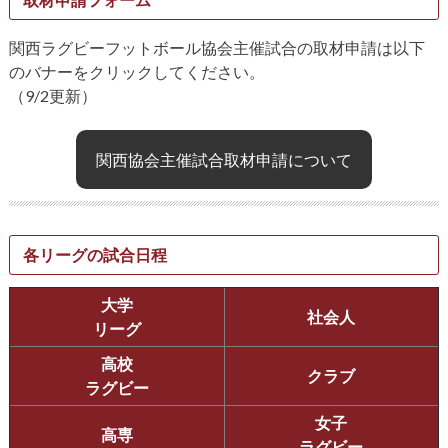
関西ラグビーフットボール協会主催試合の取材申請は以下
のバナーをクリックしてください。
（9/2更新）
関西協会主催試合取材申請について
各リーグの試合日程
大学
社会人
リーグ
高校
クラブ
ラグビー
女子
高専
ラグビー