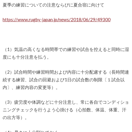
夏季の練習についての注意ならびに夏合宿に向けて
https://www.rugby-japan.jp/news/2018/06/29/49300
（1）気温の高くなる時間帯での練習や試合を控えると同時に湿
度にも十分注意を払う。
（2）試合時間や練習時間および内容に十分配慮する（長時間連
続する練習、試合の回避および1日の試合数の制限〔１試合以
内〕、練習内容の変更等）。
（3）疲労度や体調などに十分注意し、常に各自でコンディショ
ニングチェックを行うよう心掛ける（心拍数、体温、体重、汗
の出方等）。