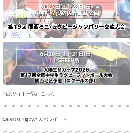
特設サイト一覧はこちら
@kansai_rugbyさんのツイート