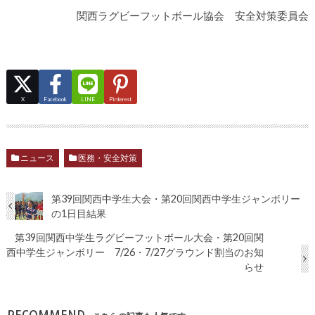
関西ラグビーフットボール協会 安全対策委員会
X
Facebook
LINE
Pinterest
ニュース
医務・安全対策
第39回関西中学生大会・第20回関西中学生ジャンボリー
の1日目結果
第39回関西中学生ラグビーフットボール大会・第20回関
西中学生ジャンボリー 7/26・7/27グラウンド割当のお知
らせ
RECOMMEND