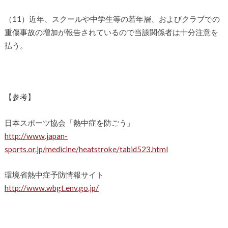
（11）近年、スクールや中学生等の若年層、およびクラブでの
重傷事故の増加が報告されているので当該関係者は十分注意を
払う。
【参考】
日本スポーツ協会「熱中症を防ごう」
http://www.japan-
sports.or.jp/medicine/heatstroke/tabid523.html
環境省熱中症予防情報サイト
http://www.wbgt.env.go.jp/