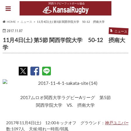
関西ラグビーフットボール協会
HOME
ニュース
11月4日(土) 第5節 関西学院大学 50-12 摂南大学
2017.11.07
ニュース
11月4日(土) 第5節 関西学院大学 50-12 摂南大
学
2017ムロオ関西大学ラグビーAリーグ 第5節
関西学院大学 VS. 摂南大学
2017年11月4日(土) 12:00キックオフ グラウンド：
神戸ユニバー
数:1097人 天候:晴れ一時雨/弱風