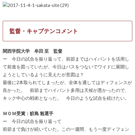
監督・キャプテンコメント
関西学院大学 牟田 至 監督
ー 今日の試合を振り返って、前節まではハイパントを活用し
て前進を図っていたが、今日はパスをつないでワイドに展開し
ようとしているように見えたが意図は？
最後に2本取られてしまったが、全体を通してはディフェンスが
良かった。 前節までハイパント多用は天候が悪かったので、
キック中心の戦術となった。 今日のような試合を続けたい。
ＭＯＭ受賞：鮫島 魁選手
ー 今日の試合を振り返って
前節まで負けが続いていた。この一週間、もう一度ディフェン