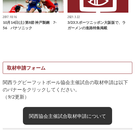
2017.10.16
2021.3.22
10月14日(土) 第8節 神戸製鋼 7-
3/23スポーツニッポン大阪版で、ラ
56 パナソニック
ガーメンの進路特集掲載
取材申請フォーム
関西ラグビーフットボール協会主催試合の取材申請は以下
のバナーをクリックしてください。
（9/2更新）
関西協会主催試合取材申請について