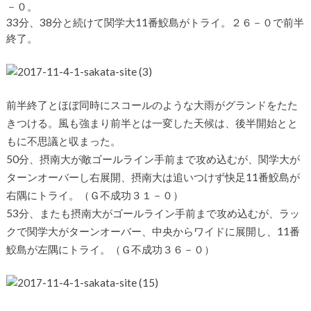
－０。
33分、38分と続けて関学大11番鮫島がトライ。２６－０で前半
終了。
前半終了とほぼ同時にスコールのような大雨がグランドをたた
きつける。風も強まり前半とは一変した天候は、後半開始とと
もに不思議と収まった。
50分、摂南大が敵ゴールライン手前まで攻め込むが、関学大が
ターンオーバーし右展開、摂南大は追いつけず快足11番鮫島が
右隅にトライ。（Ｇ不成功３１－０）
53分、またも摂南大がゴールライン手前まで攻め込むが、ラッ
クで関学大がターンオーバー、中央からワイドに展開し、11番
鮫島が左隅にトライ。（Ｇ不成功３６－０）