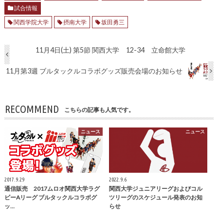
試合情報
関西学院大学
摂南大学
坂田勇三
11月4日(土) 第5節 関西大学 12-34 立命館大学
11月第3週 ブルタックルコラボグッズ販売会場のお知らせ
RECOMMEND
こちらの記事も人気です。
ニュース
ニュース
2017.9.29
2022.9.6
通信販売 2017ムロオ関西大学ラグ
関西大学ジュニアリーグおよびコル
ビーAリーグ ブルタックルコラボグ
ツリーグのスケジュール発表のお知
ッ…
らせ