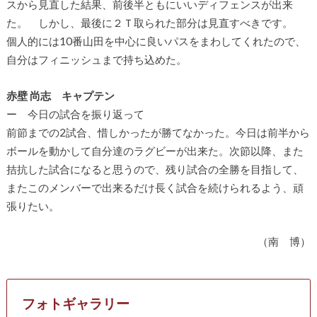
スから見直した結果、前後半ともにいいディフェンスが出来
た。 しかし、最後に２Ｔ取られた部分は見直すべきです。
個人的には10番山田を中心に良いパスをまわしてくれたので、
自分はフィニッシュまで持ち込めた。
赤壁 尚志 キャプテン
ー 今日の試合を振り返って
前節までの2試合、惜しかったが勝てなかった。今日は前半から
ボールを動かして自分達のラグビーが出来た。次節以降、また
拮抗した試合になると思うので、残り試合の全勝を目指して、
またこのメンバーで出来るだけ長く試合を続けられるよう、頑
張りたい。
（南 博）
フォトギャラリー