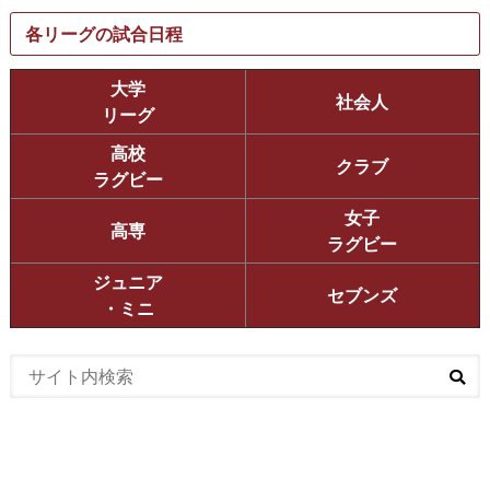
各リーグの試合日程
大学
社会人
リーグ
高校
クラブ
ラグビー
女子
高専
ラグビー
ジュニア
セブンズ
・ミニ