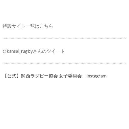
特設サイト一覧はこちら
@kansai_rugbyさんのツイート
【公式】関西ラグビー協会 女子委員会 Instagram