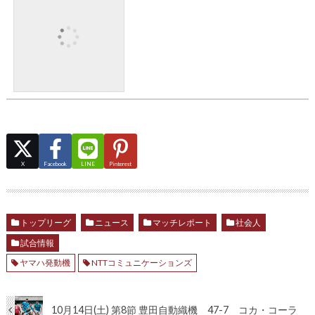
X
Facebook
LINE
Pinterest
トップリーグ
ニュース
マッチレポート
社会人
試合情報
ヤマハ発動機
NTTコミュニケーションズ
10月14日(土) 第8節 豊田自動織機 47-7 コカ・コーラ