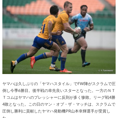
ヤマハは久しぶりの「ヤマハスタイル」でFW陣がスクラムで圧
倒し今季6勝目。後半戦の幸先良いスターとなった。一方のＮＴ
Ｔコムはヤマハのプレッシャーに反則が多く惨敗。リーグ戦4勝
4敗となった。この日のマン・オブ・ザ・マッチは、スクラムで
圧倒し勝利に貢献したヤマハ発動機PR山本幸輝選手が受賞し
た。