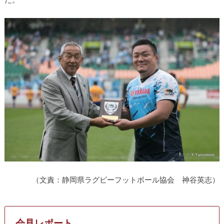
（文責：静岡県ラグビーフットボール協会 神谷英志）
会見レポート