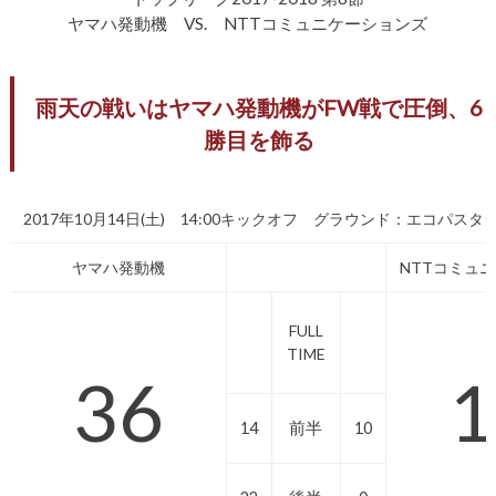
ヤマハ発動機 VS. NTTコミュニケーションズ
雨天の戦いはヤマハ発動機がFW戦で圧倒、6
勝目を飾る
2017年10月14日(土) 14:00キックオフ グラウンド：エコパスタ
ヤマハ発動機
NTTコミュ
FULL
TIME
36
1
14
前半
10