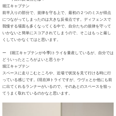
堀江キャプテン
前半入りの部分で、規律を守る上で、最初の２つのミスが得点
につながってしまったのは大きな反省点です。ディフェンスで
我慢する場面も多くなってくる中で、自分たちの規律を守って
いかないと簡単にスコアされてしまうので、そこはもっと厳し
くしていかなくてはと思います。
ー (堀江キャプテンが今季)トライを量産しているが、自分では
どういったところがよいと思うか？
堀江キャプテン
スペースに走りこむところや、近場で状況を見て行ける時に行
っている感じです。(現在)8トライですが、ウヴェとか他にも前
に出てくれるランナーがいるので、そのあとのスペースを狙っ
てうまく取れているのかなと思います。