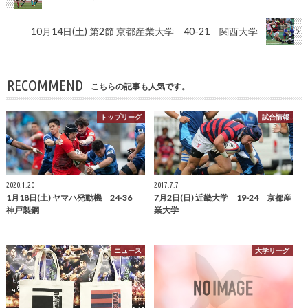
10月14日(土) 第2節 京都産業大学 40-21 関西大学
RECOMMEND
こちらの記事も人気です。
トップリーグ
試合情報
2020.1.20
2017.7.7
1月18日(土) ヤマハ発動機 24-36
7月2日(日) 近畿大学 19-24 京都産
神戸製鋼
業大学
ニュース
大学リーグ