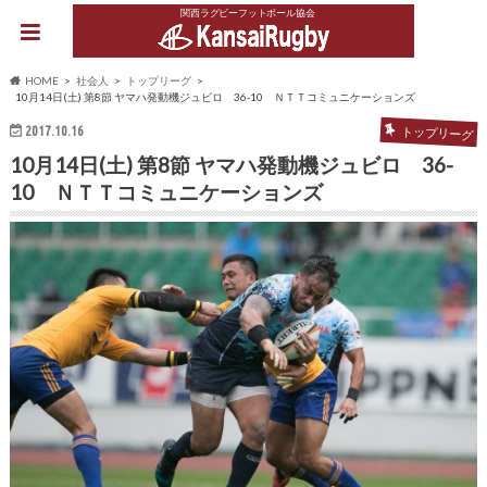
関西ラグビーフットボール協会
HOME
社会人
トップリーグ
10月14日(土) 第8節 ヤマハ発動機ジュビロ 36-10 ＮＴＴコミュニケーションズ
2017.10.16
トップリーグ
10月14日(土) 第8節 ヤマハ発動機ジュビロ 36-
10 ＮＴＴコミュニケーションズ