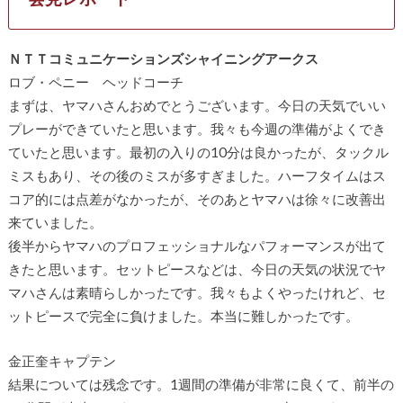
ＮＴＴコミュニケーションズシャイニングアークス
ロブ・ペニー ヘッドコーチ
まずは、ヤマハさんおめでとうございます。今日の天気でいい
プレーができていたと思います。我々も今週の準備がよくでき
ていたと思います。最初の入りの10分は良かったが、タックル
ミスもあり、その後のミスが多すぎました。ハーフタイムはス
コア的には点差がなかったが、そのあとヤマハは徐々に改善出
来ていました。
後半からヤマハのプロフェッショナルなパフォーマンスが出て
きたと思います。セットピースなどは、今日の天気の状況でヤ
マハさんは素晴らしかったです。我々もよくやったけれど、セ
ットピースで完全に負けました。本当に難しかったです。
金正奎キャプテン
結果については残念です。1週間の準備が非常に良くて、前半の