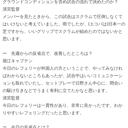
グラウンドコンディションを含め試合の流れで決めたのか？
清宮監督
メンバーを見たときから、この試合はスクラムで圧倒しなくて
はいけないと考えていました。雨でしたが、(エコパは)日本一の
芝ですから、いいグリップでスクラムが組めたのではないかと
思います。
ー 先週からの反省点で、改善したところは？
堀江キャプテン
今日のレフェリーが外国人の方ということで、やってみなけれ
ばわからないところもあったが、試合中はいいコミュニケーシ
ョンも取れていたし、セットプレーで日野さん中心に、間合い
の駆け引きなどでうまく有利に立てたかなと思います。
清宮監督
今日のレフェリーは一貫性があり、非常に良かったです。わか
りやすいレフェリングだったと思います。
ー 今日の反省点とは？