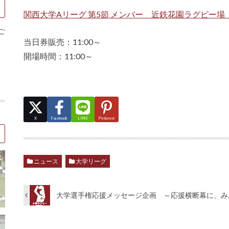
関西大学Aリーグ 第5節 メンバー 近鉄花園ラグビー場 (
ご
当日券販売：11:00～
開場時間：11:00～
X
Facebook
LINE
Pinterest
ニュース
大学リーグ
大学選手権応援メッセージ企画 ～応援横断幕に、み