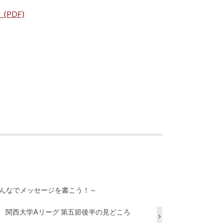
PDF)
んなでメッセージを書こう！～
関西大学Aリーグ 第五節後半の見どころ