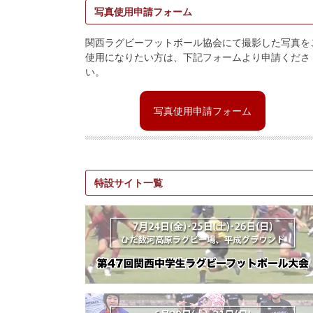
写真使用申請フォーム
関西ラグビーフットボール協会にて撮影した写真を
使用になりたい方は、下記フォームより申請くださ
い。
写真使用申請フォーム
特設サイト一覧