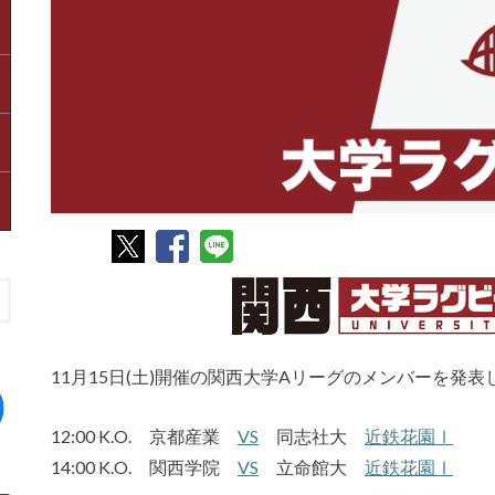
11月15日(土)開催の関西大学Aリーグのメンバーを発表
12:00 K.O. 京都産業
VS
同志社大
近鉄花園Ⅰ
14:00 K.O. 関西学院
VS
立命館大
近鉄花園Ⅰ