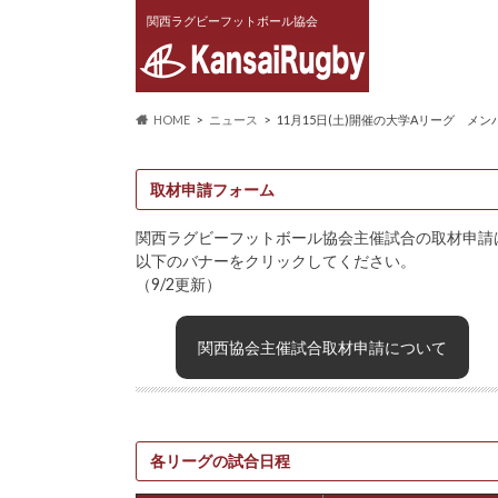
関西ラグビーフットボール協会
HOME
ニュース
11月15日(土)開催の大学Aリーグ メン
取材申請フォーム
関西ラグビーフットボール協会主催試合の取材申請
以下のバナーをクリックしてください。
（9/2更新）
関西協会主催試合取材申請について
各リーグの試合日程