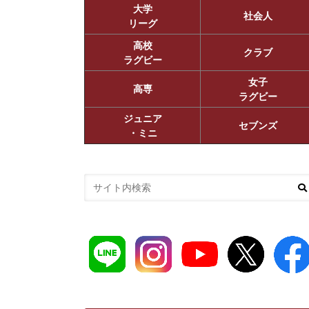
大学
社会人
リーグ
高校
クラブ
ラグビー
女子
高専
ラグビー
ジュニア
セブンズ
・ミニ