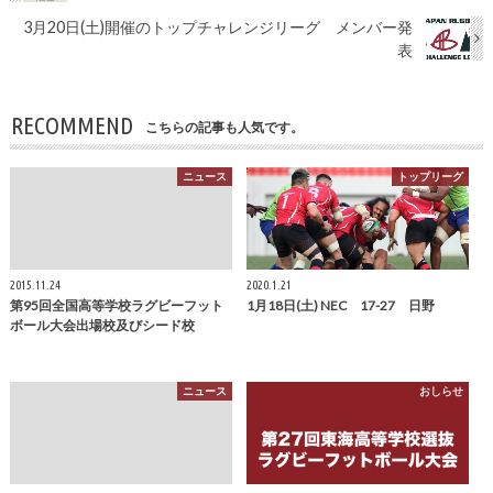
3月20日(土)開催のトップチャレンジリーグ メンバー発
表
RECOMMEND
こちらの記事も人気です。
ニュース
トップリーグ
2015.11.24
2020.1.21
第95回全国高等学校ラグビーフット
1月18日(土) NEC 17-27 日野
ボール大会出場校及びシード校
ニュース
おしらせ