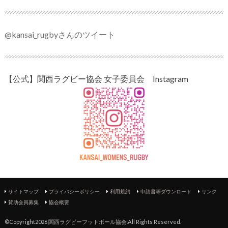
@kansai_rugbyさんのツイート
【公式】関西ラグビー協会 女子委員会 Instagram
サイトマップ
プライバシーポリシー
利用規約
申請書等ダウンロード
リンク
賛助会員募集
協会概要
©Copyright2026
関西ラグビーフットボール協会
.All Rights Reserved.