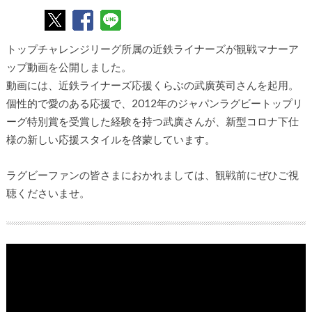
トップチャレンジリーグ所属の近鉄ライナーズが観戦マナーア
ップ動画を公開しました。
動画には、近鉄ライナーズ応援くらぶの武廣英司さんを起用。
個性的で愛のある応援で、2012年のジャパンラグビートップリ
ーグ特別賞を受賞した経験を持つ武廣さんが、新型コロナ下仕
様の新しい応援スタイルを啓蒙しています。
ラグビーファンの皆さまにおかれましては、観戦前にぜひご視
聴くださいませ。