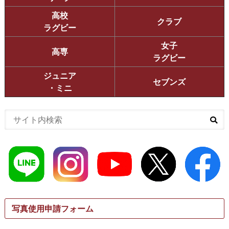
高校
クラブ
ラグビー
女子
高専
ラグビー
ジュニア
セブンズ
・ミニ
写真使用申請フォーム