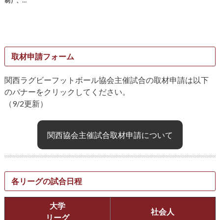
制）、…
取材申請フォーム
関西ラグビーフットボール協会主催試合の取材申請は以下
のバナーをクリックしてください。
（9/2更新）
関西協会主催試合取材申請について
各リーグの試合日程
大学
社会人
リーグ