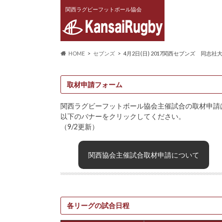
関西ラグビーフットボール協会
HOME
セブンズ
4月2日(日) 2017関西セブンズ 同志社大
取材申請フォーム
関西ラグビーフットボール協会主催試合の取材申請
以下のバナーをクリックしてください。
（9/2更新）
関西協会主催試合取材申請について
各リーグの試合日程