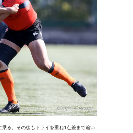
に乗る。その後もトライを重ね1点差まで追い