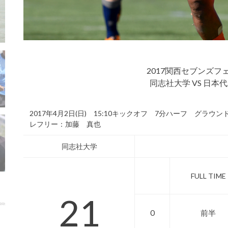
2017関西セブンズフ
同志社大学 VS 日本
2017年4月2日(日) 15:10キックオフ 7分ハーフ グラウン
レフリー：加藤 真也
同志社大学
FULL TIME
21
0
前半