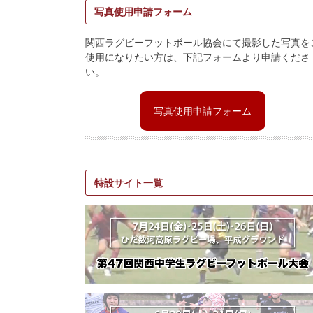
写真使用申請フォーム
関西ラグビーフットボール協会にて撮影した写真を
使用になりたい方は、下記フォームより申請くださ
い。
写真使用申請フォーム
特設サイト一覧