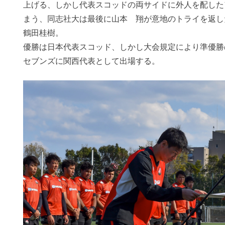
上げる、しかし代表スコッドの両サイドに外人を配した
まう、同志社大は最後に山本 翔が意地のトライを返し
鶴田桂樹。
優勝は日本代表スコッド、しかし大会規定により準優勝
セブンズに関西代表として出場する。