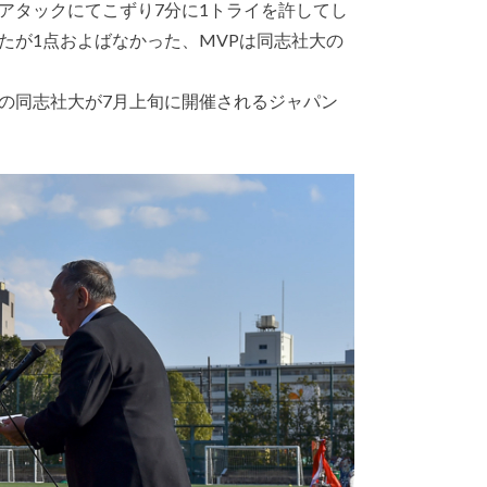
アタックにてこずり7分に1トライを許してし
たが1点およばなかった、MVPは同志社大の
の同志社大が7月上旬に開催されるジャパン