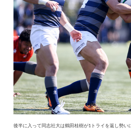
後半に入って同志社大は鶴田桂樹が1トライを返し勢い