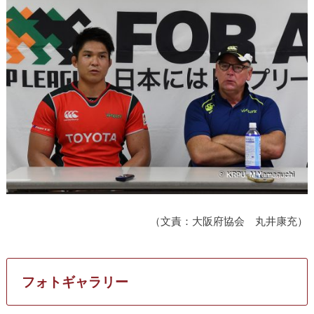
（文責：大阪府協会 丸井康充）
フォトギャラリー