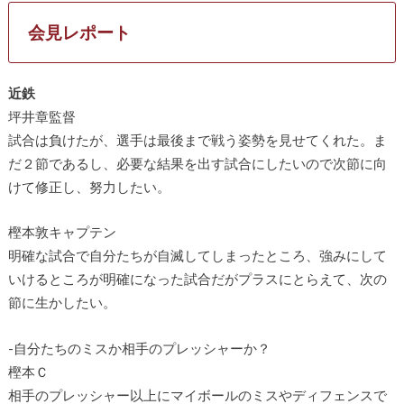
会見レポート
近鉄
坪井章監督
試合は負けたが、選手は最後まで戦う姿勢を見せてくれた。ま
だ２節であるし、必要な結果を出す試合にしたいので次節に向
けて修正し、努力したい。
樫本敦キャプテン
明確な試合で自分たちが自滅してしまったところ、強みにして
いけるところが明確になった試合だがプラスにとらえて、次の
節に生かしたい。
-自分たちのミスか相手のプレッシャーか？
樫本Ｃ
相手のプレッシャー以上にマイボールのミスやディフェンスで