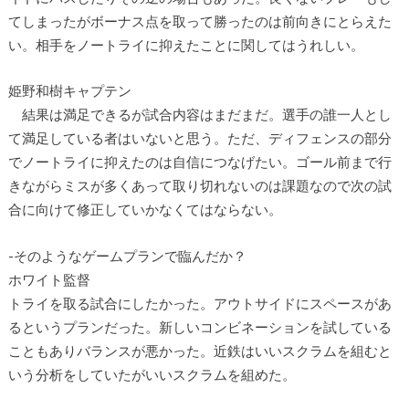
てしまったがボーナス点を取って勝ったのは前向きにとらえた
い。相手をノートライに抑えたことに関してはうれしい。
姫野和樹キャプテン
結果は満足できるが試合内容はまだまだ。選手の誰一人とし
て満足している者はいないと思う。ただ、ディフェンスの部分
でノートライに抑えたのは自信につなげたい。ゴール前まで行
きながらミスが多くあって取り切れないのは課題なので次の試
合に向けて修正していかなくてはならない。
-そのようなゲームプランで臨んだか？
ホワイト監督
トライを取る試合にしたかった。アウトサイドにスペースがあ
るというプランだった。新しいコンビネーションを試している
こともありバランスが悪かった。近鉄はいいスクラムを組むと
いう分析をしていたがいいスクラムを組めた。