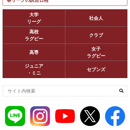
大学
社会人
リーグ
高校
クラブ
ラグビー
女子
高専
ラグビー
ジュニア
セブンズ
・ミニ