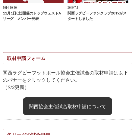
2014.10.30
2019.7.1
11月1日(土)開催のトップウェストA
関西ラグビーファンクラブ2019がス
リーグ メンバー発表
タートしました
取材申請フォーム
関西ラグビーフットボール協会主催試合の取材申請は以下
のバナーをクリックしてください。
（9/2更新）
関西協会主催試合取材申請について
各リーグの試合日程