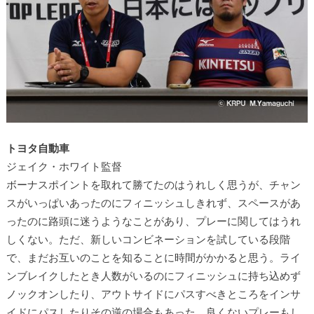
トヨタ自動車
ジェイク・ホワイト監督
ボーナスポイントを取れて勝てたのはうれしく思うが、チャン
スがいっぱいあったのにフィニッシュしきれず、スペースがあ
ったのに路頭に迷うようなことがあり、プレーに関してはうれ
しくない。ただ、新しいコンビネーションを試している段階
で、まだお互いのことを知ることに時間がかかると思う。ライ
ンブレイクしたとき人数がいるのにフィニッシュに持ち込めず
ノックオンしたり、アウトサイドにパスすべきところをインサ
イドにパスしたりその逆の場合もあった。良くないプレーもし