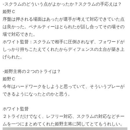
-スクラムのどういう点がよかったか？スクラムの手応えは？
姫野Ｃ
序盤は押される場面はあったが選手が考えて対応できていた点
は良かった。ペナルティーはとられたが話し合ってその場その
場で対応できた。
ホワイト監督：スクラムで相手に圧倒されなず、フォワードが
しっかり持ちこたえてくれたからディフェンスの土台が築き上
げられた。
-姫野主将の２つのトライは？
姫野Ｃ
今年はハードワークをしようと思っていて、そういうプレーが
できるようになったとのかと思う。
ホワイト監督
２トライだけでなく、レフリー対応、スクラムの対応などチー
ムを一つにまとめてくれた姫野主将に関してとてもうれしい。