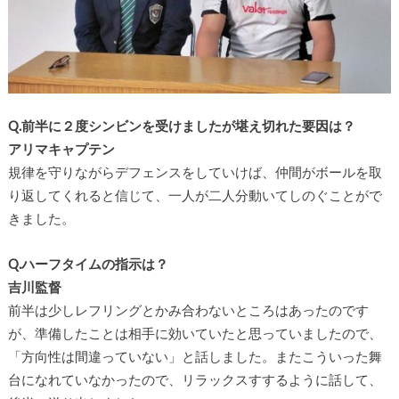
Q.前半に２度シンビンを受けましたが堪え切れた要因は？
アリマキャプテン
規律を守りながらデフェンスをしていけば、仲間がボールを取
り返してくれると信じて、一人が二人分動いてしのぐことがで
きました。
Q.ハーフタイムの指示は？
吉川監督
前半は少しレフリングとかみ合わないところはあったのです
が、準備したことは相手に効いていたと思っていましたので、
「方向性は間違っていない」と話しました。またこういった舞
台になれていなかったので、リラックスすするように話して、