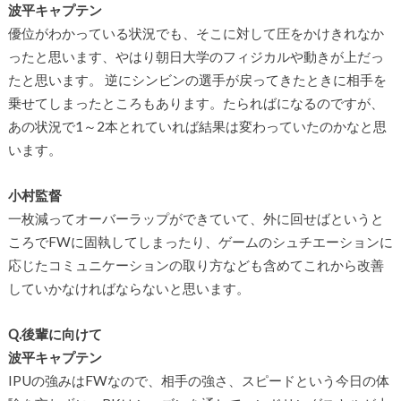
波平キャプテン
優位がわかっている状況でも、そこに対して圧をかけきれなか
ったと思います、やはり朝日大学のフィジカルや動きが上だっ
たと思います。 逆にシンビンの選手が戻ってきたときに相手を
乗せてしまったところもあります。たらればになるのですが、
あの状況で1～2本とれていれば結果は変わっていたのかなと思
います。
小村監督
一枚減ってオーバーラップができていて、外に回せばというと
ころでFWに固執してしまったり、ゲームのシュチエーションに
応じたコミュニケーションの取り方なども含めてこれから改善
していかなければならないと思います。
Q.後輩に向けて
波平キャプテン
IPUの強みはFWなので、相手の強さ、スピードという今日の体