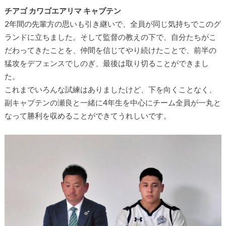
チアゴ カワゴエアリマ キャプテン
2年間の先輩方の思いも引き継いで、全員が同じ気持ちでこのグ
ランドに立ちました。そして監督の教えの下で、自分たちがこ
だわってきたことを、仲間を信じてやり続けたことで、前半の
猛攻をデフェンスでしのぎ、最後は取り切ることができまし
た。
これまでいろんな試練はありましたけど、下を向くことなく、
副キャプテンの瀬良と一緒に4年生を中心にチーム全員が一丸と
なって勝利を収めることができてうれしいです。