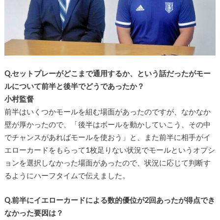
Q.セットプレーがどこまで通用するか、という話だったがモー
ルについて前半と後半でどうであったか？
小村監督
前半はいくつかモールを組む場面があったのですが、なかなか
壁が厚かったので、「後半はボールを動かしていこう、その中
でチャンスがあればモールを使おう」と、また前半に相手がイ
エローカードをもらって1枚足りない状況でモールというオプシ
ョンを選択しなかった場面があったので、状況に応じて判断す
るようにハーフタイムで伝えました。
Q.前半にイエローカードによる数的優位が2回あったが得点でき
なかった要因は？