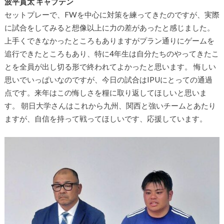
波平貫太 キャプテン
セットプレーで、FWを中心に対策を練ってきたのですが、実際
に試合をしてみると想像以上に力の差があったと感じました。
上手くできなかったところもありますがプラン通りにゲームを
追行できたところもあり、特に4年生は自分たちのやってきたこ
とを全員が出し切る形で終われてよかったと思います。 悔しい
思いでいっぱいなのですが、今日の試合はIPUにとっての通過
点です。来年はこの悔しさを糧に取り返してほしいと思いま
す。 朝日大学さんはこれから九州、関西と強いチームとあたり
ますが、自信を持って戦ってほしいです、応援しています。