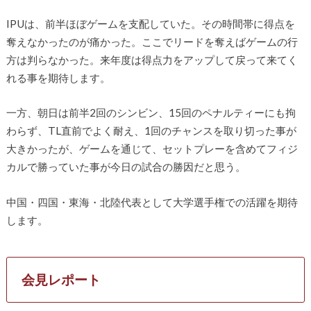
IPUは、前半ほぼゲームを支配していた。その時間帯に得点を
奪えなかったのが痛かった。ここでリードを奪えばゲームの行
方は判らなかった。来年度は得点力をアップして戻って来てく
れる事を期待します。
一方、朝日は前半2回のシンビン、15回のペナルティーにも拘
わらず、TL直前でよく耐え、1回のチャンスを取り切った事が
大きかったが、ゲームを通じて、セットプレーを含めてフィジ
カルで勝っていた事が今日の試合の勝因だと思う。
中国・四国・東海・北陸代表として大学選手権での活躍を期待
します。
会見レポート