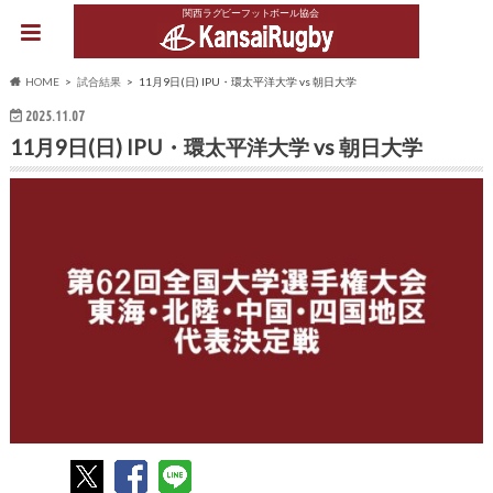
関西ラグビーフットボール協会
HOME
試合結果
11月9日(日) IPU・環太平洋大学 vs 朝日大学
2025.11.07
11月9日(日) IPU・環太平洋大学 vs 朝日大学