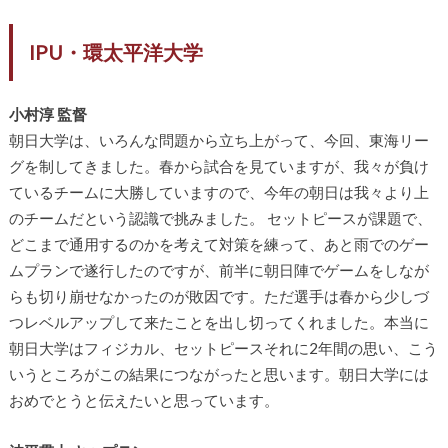
IPU・環太平洋大学
小村淳 監督
朝日大学は、いろんな問題から立ち上がって、今回、東海リー
グを制してきました。春から試合を見ていますが、我々が負け
ているチームに大勝していますので、今年の朝日は我々より上
のチームだという認識で挑みました。 セットピースが課題で、
どこまで通用するのかを考えて対策を練って、あと雨でのゲー
ムプランで遂行したのですが、前半に朝日陣でゲームをしなが
らも切り崩せなかったのが敗因です。ただ選手は春から少しづ
つレベルアップして来たことを出し切ってくれました。本当に
朝日大学はフィジカル、セットピースそれに2年間の思い、こう
いうところがこの結果につながったと思います。朝日大学には
おめでとうと伝えたいと思っています。