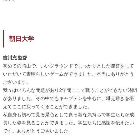
朝日大学
吉川充 監督
初めての岡山で、いいグラウンドでしっかりとした運営をして
いただいて素晴らしいゲームができました、本当にありがとう
ございます。
我々はいろんな問題があり2年間ここで戦うことができない時間
がありました。その中でもキャプテンを中心に、堪え難きを堪
えてここに戻ってくることができました。
私自身も初めて見る景色として真っ新な気持ちで学生たちが成
長した姿を見ることができました。学生たちに感謝を伝えたい
です。ありがとうございました。