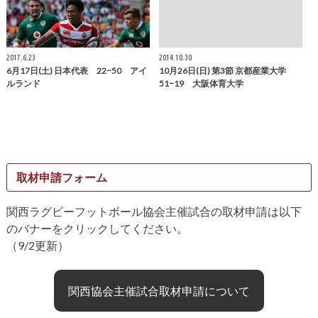
2017.6.23
2014.10.30
6月17日(土) 日本代表 22−50 アイ
10月26日(日) 第3節 京都産業大学
ルランド
51−19 大阪体育大学
取材申請フォーム
関西ラグビーフットボール協会主催試合の取材申請は以下
のバナーをクリックしてください。
（9/2更新）
関西協会主催試合取材申請について