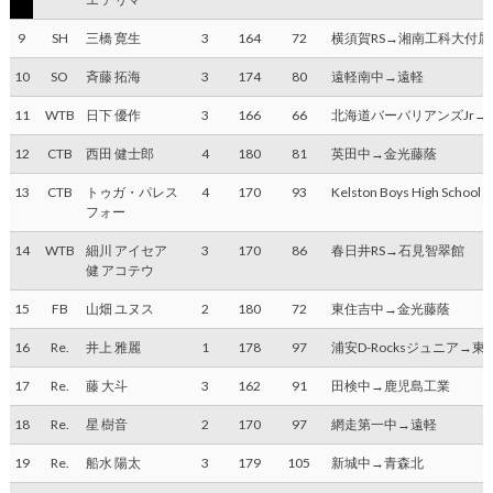
9
SH
三橋 寛生
3
164
72
横須賀RS→湘南工科大付属
10
SO
斉藤 拓海
3
174
80
遠軽南中→遠軽
11
WTB
日下 優作
3
166
66
北海道バーバリアンズJr→
12
CTB
西田 健士郎
4
180
81
英田中→金光藤蔭
13
CTB
トゥガ・パレス
4
170
93
Kelston Boys High School
フォー
14
WTB
細川 アイセア
3
170
86
春日井RS→石見智翠館
健 アコテウ
15
FB
山畑 ユヌス
2
180
72
東住吉中→金光藤蔭
16
Re.
井上 雅麗
1
178
97
浦安D-Rocksジュニア→
17
Re.
藤 大斗
3
162
91
田検中→鹿児島工業
18
Re.
星 樹音
2
170
97
網走第一中→遠軽
19
Re.
船水 陽太
3
179
105
新城中→青森北