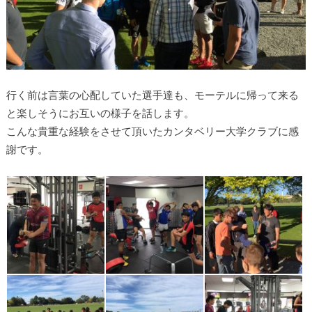
行く前は言葉の心配していた選手達も、モーテルに帰って来る
と楽しそうにお互いの様子を話します。
こんな貴重な経験をさせて頂いたカンタベリー大学クラブに感
謝です。