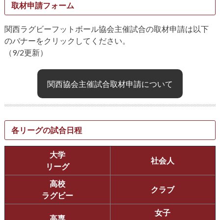
取材申請フォーム
関西ラグビーフットボール協会主催試合の取材申請は以下
のバナーをクリックしてください。
（9/2更新）
関西協会主催試合取材申請について
各リーグの試合日程
大学
社会人
リーグ
高校
クラブ
ラグビー
女子
高専