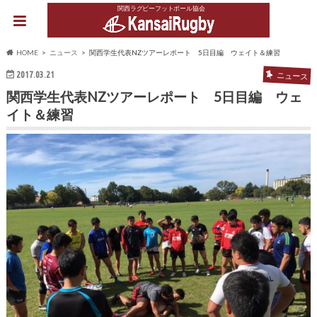
関西ラグビーフットボール協会
HOME
ニュース
関西学生代表NZツアーレポート 5日目編 ウェイト＆練習
2017.03.21
ニュース
関西学生代表NZツアーレポート 5日目編 ウェ
イト＆練習