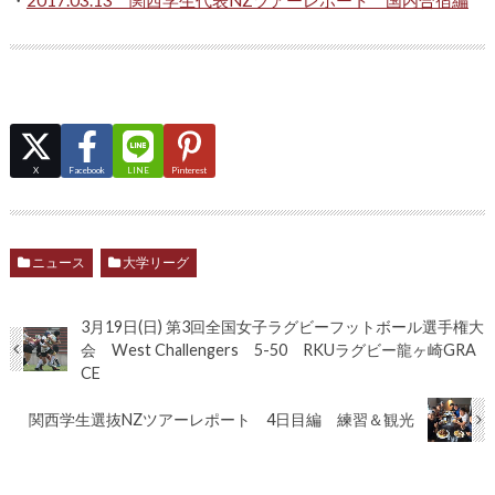
・
2017.03.13 関西学生代表NZツアーレポート 国内合宿編
X
Facebook
LINE
Pinterest
ニュース
大学リーグ
3月19日(日) 第3回全国女子ラグビーフットボール選手権大
会 West Challengers 5-50 RKUラグビー龍ヶ崎GRA
CE
関西学生選抜NZツアーレポート 4日目編 練習＆観光