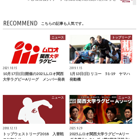
RECOMMEND
こちらの記事も人気です。
ニュース
トップリーグ
2021.10.15
2019.1.15
10月17日(日)開催の2021ムロオ関西
1月13日(日) リコー 51-19 ヤマハ
大学ラグビーAリーグ メンバー発表
発動機
ニュース
ニュース
2018.12.13
2025.9.29
トップウェストリーグ2018 入替戦
2025ムロオ関西大学ラグビーAリー