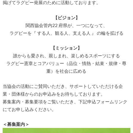
掲げてラグビー発展のために活動しております。
【ビジョン】
関西協会管内22 府県が、一つになって、
ラグビーを『 する人、観る人、支える人 』 の輪を拡げる
【ミッション】
誰からも愛され、親しまれ、楽しめるスポーツにする
ラグビー憲章とコアバリュー（品位・情熱・結束・規律・尊
重）を社会に広める
当協会の活動にご賛同いただき、サポートしていただける企
業・団体様からのお申込みをお待ちしております。
募集案内・募集要項をご覧いただき、下記申込フォームリンク
にてお申し込みください。
＜募集案内＞