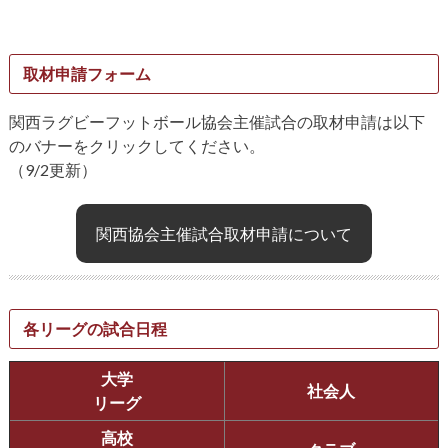
取材申請フォーム
関西ラグビーフットボール協会主催試合の取材申請は以下
のバナーをクリックしてください。
（9/2更新）
関西協会主催試合取材申請について
各リーグの試合日程
大学
社会人
リーグ
高校