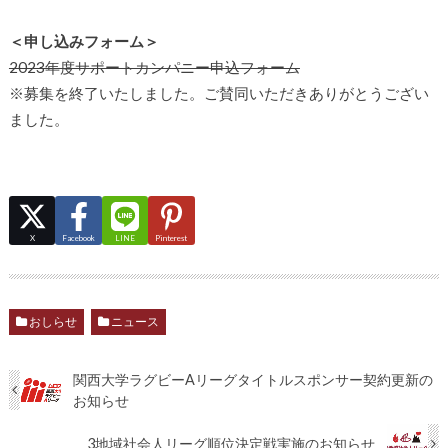
＜申し込みフォーム＞
2023年度サポートカンパニー申込フォーム
※募集を終了いたしました。ご賛同いただきありがとうござい
ました。
X
Facebook
LINE
Pinterest
おしらせ
ニュース
関西大学ラグビーAリーグタイトルスポンサー契約更新の
お知らせ
3地域社会人リーグ順位決定戦実施のお知らせ