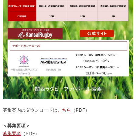
募集案内のダウンロードは
こちら
（PDF）
＜募集要項＞
募集要項
（PDF）