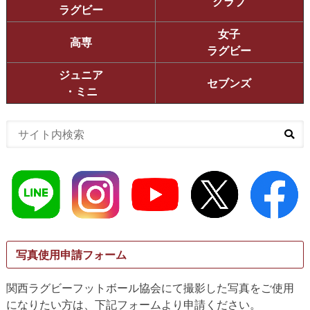
クラブ
ラグビー
女子
高専
ラグビー
ジュニア
セブンズ
・ミニ
写真使用申請フォーム
関西ラグビーフットボール協会にて撮影した写真をご使用
になりたい方は、下記フォームより申請ください。