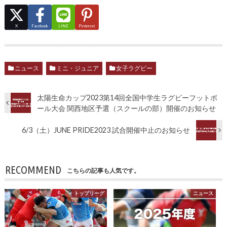
X
Facebook
LINE
Pinterest
ニュース
ミニ・ジュニア
女子ラグビー
太陽生命カップ2023第14回全国中学生ラグビーフットボ
ール大会 関西地区予選（スクールの部）開催のお知らせ
6/3（土）JUNE PRIDE2023 試合開催中止のお知らせ
RECOMMEND
こちらの記事も人気です。
トップリーグ
ニュース