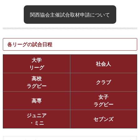
関西協会主催試合取材申請について
各リーグの試合日程
大学
社会人
リーグ
高校
クラブ
ラグビー
女子
高専
ラグビー
ジュニア
セブンズ
・ミニ