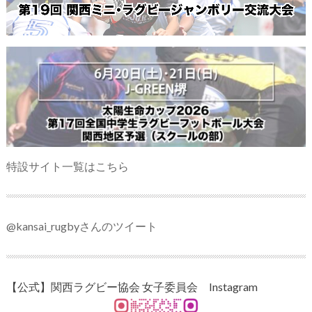
特設サイト一覧はこちら
@kansai_rugbyさんのツイート
【公式】関西ラグビー協会 女子委員会 Instagram