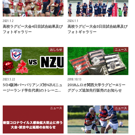
2021.1.2
2026.1.1
高校ラグビー大会4日目試合結果及び
高校ラグビー大会3日目試合結果及び
フォトギャラリー
フォトギャラリー
おしらせ
ニュース
2023.5.22
2018.10.13
5/24阪神バーバリアンズ対NZU(ニュ
2018ムロオ関西大学ラグビーAリー
ージーランド学生代表)のトレーニ…
ググッズ追加先行販売のお知らせ
ニュース
ニュース