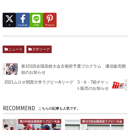
X
Facebook
LINE
Pinterest
ニュース
大学リーグ
第101回全国高校大会京都府予選プログラム 通信販売開
始のお知らせ
2021ムロオ関西大学ラグビーAリーグ 5・6・7節チケッ
ト販売のお知らせ
RECOMMEND
こちらの記事も人気です。
第100回全国高校ラグビー大会
第105回全国高校ラグビー大会