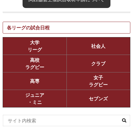
各リーグの試合日程
大学
社会人
リーグ
高校
クラブ
ラグビー
女子
高専
ラグビー
ジュニア
セブンズ
・ミニ