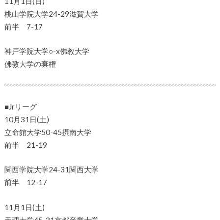
11月1日(日)
桃山学院大学24-29滋賀大学
前半 7-17
神戸学院大学○-x佛教大学
佛教大学の棄権
■Jrリーグ
10月31日(土)
立命館大学50-45摂南大学
前半 21-19
関西学院大学24-31関西大学
前半 12-17
11月1日(土)
天理大学45-31京都産業大学