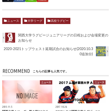
X
Facebook
LINE
Pinterest
ニュース
大学リーグ
高校ラグビー
関西大学ラグビージュニアリーグの日程および会場変更の
お知らせ
2020-2021トップウェスト延期試合のお知らせ(2020.10.3
0追加分)
RECOMMEND
こちらの記事も人気です。
ニュース
ニュース
2013.11.5
2017.10.26