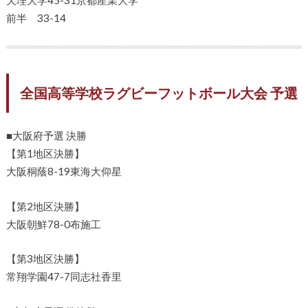
前半 33-14
全国高等学校ラグビーフットボール大会 予選
■大阪府予選 決勝
【第1地区決勝】
大阪桐蔭8-19東海大仰星
【第2地区決勝】
大阪朝鮮78-0布施工
【第3地区決勝】
常翔学園47-7同志社香里