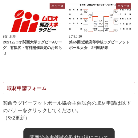
ニュース
ニュース
2021.9.30
2018.3.20
2021ムロオ関西大学ラグビーAリー
第69回 近畿高等学校ラグビーフット
グ 有観客・有料開催決定のお知ら
ボール大会 2回戦結果
せ
取材申請フォーム
関西ラグビーフットボール協会主催試合の取材申請は以下
のバナーをクリックしてください。
（9/2更新）
関西協会主催試合取材申請について