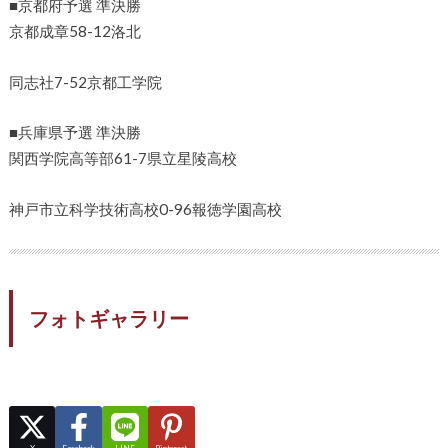
■京都府予選 準決勝
京都成章58-12洛北
同志社7-52京都工学院
■兵庫県予選 準決勝
関西学院高等部61-7県立星陵高校
神戸市立科学技術高校0-96報徳学園高校
フォトギャラリー