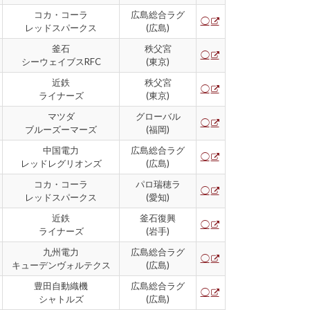
コカ・コーラ
広島総合ラグ
◯
レッドスパークス
(広島)
釜石
秩父宮
◯
シーウェイブスRFC
(東京)
近鉄
秩父宮
◯
ライナーズ
(東京)
マツダ
グローバル
◯
ブルーズーマーズ
(福岡)
中国電力
広島総合ラグ
◯
レッドレグリオンズ
(広島)
コカ・コーラ
パロ瑞穂ラ
◯
レッドスパークス
(愛知)
近鉄
釜石復興
◯
ライナーズ
(岩手)
九州電力
広島総合ラグ
◯
キューデンヴォルテクス
(広島)
豊田自動織機
広島総合ラグ
◯
シャトルズ
(広島)