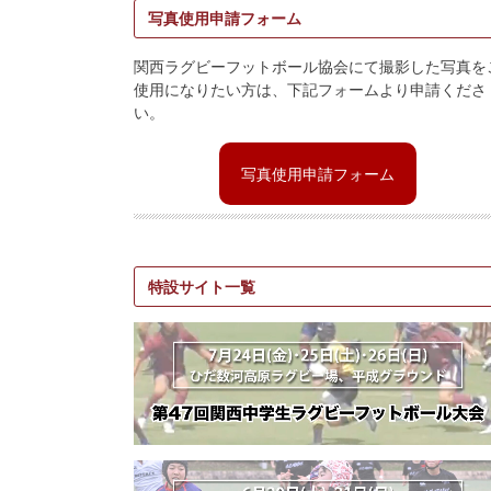
写真使用申請フォーム
関西ラグビーフットボール協会にて撮影した写真を
使用になりたい方は、下記フォームより申請くださ
い。
写真使用申請フォーム
特設サイト一覧