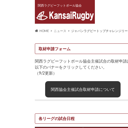
関西ラグビーフットボール協会
HOME
ニュース
ジャパンラグビートップチャレンジリーグ
取材申請フォーム
関西ラグビーフットボール協会主催試合の取材申請
以下のバナーをクリックしてください。
（9/2更新）
関西協会主催試合取材申請について
各リーグの試合日程