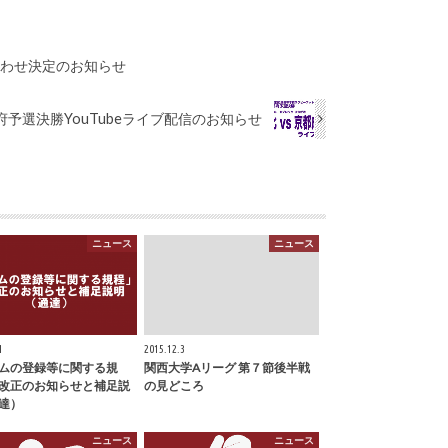
合わせ決定のお知らせ
予選決勝YouTubeライブ配信のお知らせ
ニュース
ニュース
1
2015.12.3
ムの登録等に関する規
関西大学Aリーグ 第７節後半戦
改正のお知らせと補足説
の見どころ
達）
ニュース
ニュース