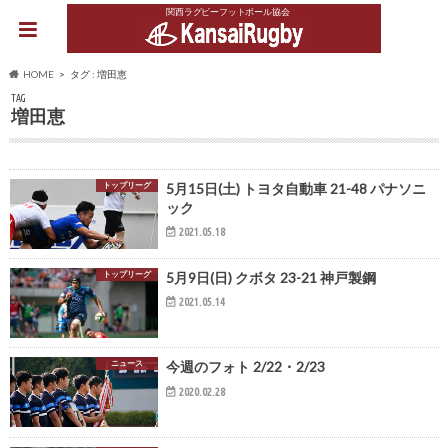
関西ラグビーフットボール協会
HOME
タグ : 増田恵
TAG
増田恵
トップリーグ
5月15日(土) トヨタ自動車 21-48 パナソニ
ック
2021.05.18
トップリーグ
5月9日(日) クボタ 23-21 神戸製鋼
2021.05.14
ニュース
今週のフォト 2/22・2/23
2020.02.28