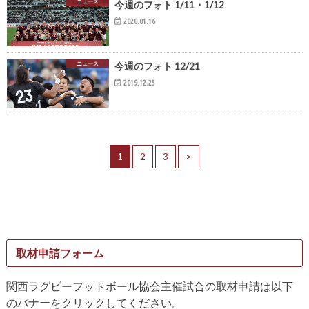
ニュース
今週のフォト 1/11・1/12
2020.01.16
ニュース
今週のフォト 12/21
2019.12.25
1
2
3
>
取材申請フォーム
関西ラグビーフットボール協会主催試合の取材申請は以下
のバナーをクリックしてください。