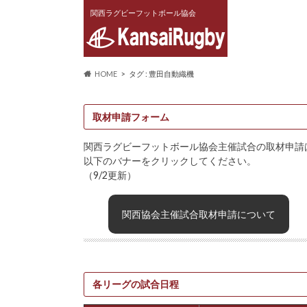
関西ラグビーフットボール協会
HOME
タグ : 豊田自動織機
取材申請フォーム
関西ラグビーフットボール協会主催試合の取材申請
以下のバナーをクリックしてください。
（9/2更新）
関西協会主催試合取材申請について
各リーグの試合日程