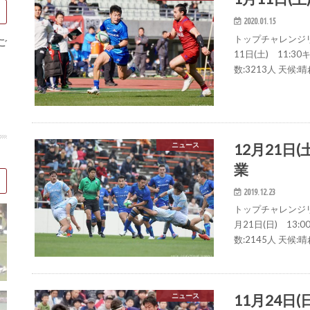
2020.01.15
トップチャレンジリ
ご
11日(土) 11:
数:3213人 天候:
12月21日
ニュース
業
2019.12.23
トップチャレンジリ
月21日(日) 13
数:2145人 天候:
11月24日(
ニュース