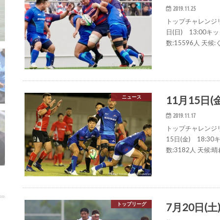
2019.11.25
トップチャレンジリ
日(日) 13:0
数:15596人 天
11月15日
ニュース
2019.11.17
トップチャレンジリ
15日(金) 18:
数:3182人 天候:
7月20日(
トップリーグ