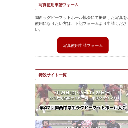
写真使用申請フォーム
関西ラグビーフットボール協会にて撮影した写真を
使用になりたい方は、下記フォームより申請くださ
い。
写真使用申請フォーム
特設サイト一覧