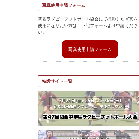
写真使用申請フォーム
関西ラグビーフットボール協会にて撮影した写真を
使用になりたい方は、下記フォームより申請くださ
い。
写真使用申請フォーム
特設サイト一覧