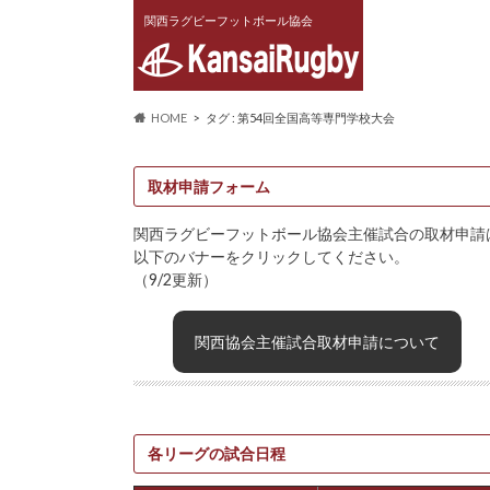
関西ラグビーフットボール協会
HOME
タグ : 第54回全国高等専門学校大会
取材申請フォーム
関西ラグビーフットボール協会主催試合の取材申請
以下のバナーをクリックしてください。
（9/2更新）
関西協会主催試合取材申請について
各リーグの試合日程