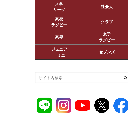
大学
社会人
リーグ
高校
クラブ
ラグビー
女子
高専
ラグビー
ジュニア
セブンズ
・ミニ