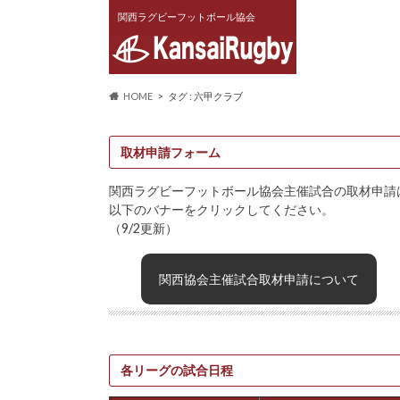
関西ラグビーフットボール協会
HOME
タグ : 六甲クラブ
取材申請フォーム
関西ラグビーフットボール協会主催試合の取材申請
以下のバナーをクリックしてください。
（9/2更新）
関西協会主催試合取材申請について
各リーグの試合日程