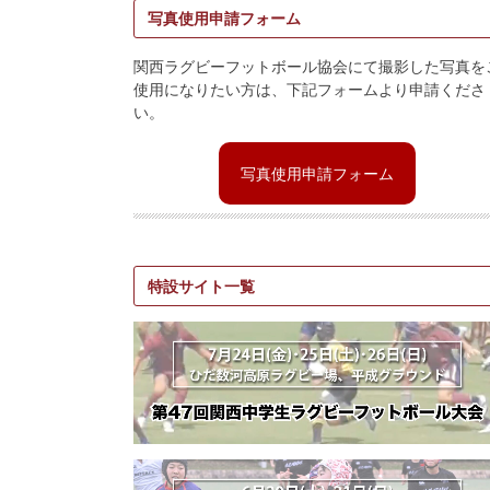
写真使用申請フォーム
関西ラグビーフットボール協会にて撮影した写真を
使用になりたい方は、下記フォームより申請くださ
い。
写真使用申請フォーム
特設サイト一覧