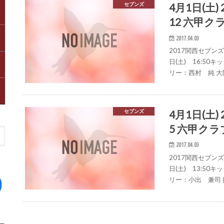
4月1日(土)
セブンズ
12 六甲ク
2017.04.03
2017関西セブンズ
日(土) 16:5
リー：西村 純 大阪ガ
4月1日(土)
セブンズ
5 六甲クラ
2017.04.03
2017関西セブンズ
日(土) 13:5
リー：小出 兼司 摂南