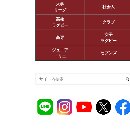
大学
社会人
リーグ
高校
クラブ
ラグビー
女子
高専
ラグビー
ジュニア
セブンズ
・ミニ