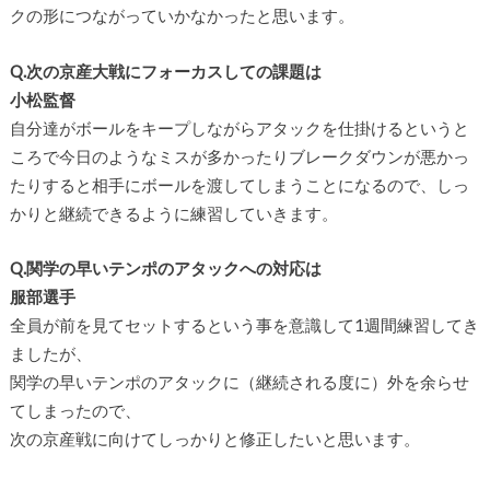
クの形につながっていかなかったと思います。
Q.次の京産大戦にフォーカスしての課題は
小松監督
自分達がボールをキープしながらアタックを仕掛けるというと
ころで今日のようなミスが多かったりブレークダウンが悪かっ
たりすると相手にボールを渡してしまうことになるので、しっ
かりと継続できるように練習していきます。
Q.関学の早いテンポのアタックへの対応は
服部選手
全員が前を見てセットするという事を意識して1週間練習してき
ましたが、
関学の早いテンポのアタックに（継続される度に）外を余らせ
てしまったので、
次の京産戦に向けてしっかりと修正したいと思います。