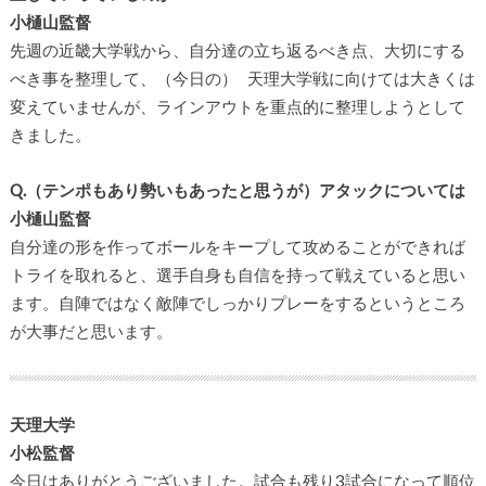
小樋山監督
先週の近畿大学戦から、自分達の立ち返るべき点、大切にする
べき事を整理して、（今日の） 天理大学戦に向けては大きくは
変えていませんが、ラインアウトを重点的に整理しようとして
きました。
Q.（テンポもあり勢いもあったと思うが）アタックについては
小樋山監督
自分達の形を作ってボールをキープして攻めることができれば
トライを取れると、選手自身も自信を持って戦えていると思い
ます。自陣ではなく敵陣でしっかりプレーをするというところ
が大事だと思います。
天理大学
小松監督
今日はありがとうございました。試合も残り3試合になって順位