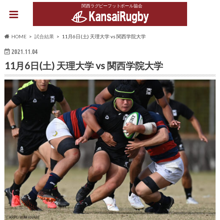
関西ラグビーフットボール協会
HOME
試合結果
11月6日(土) 天理大学 vs 関西学院大学
2021.11.04
11月6日(土) 天理大学 vs 関西学院大学