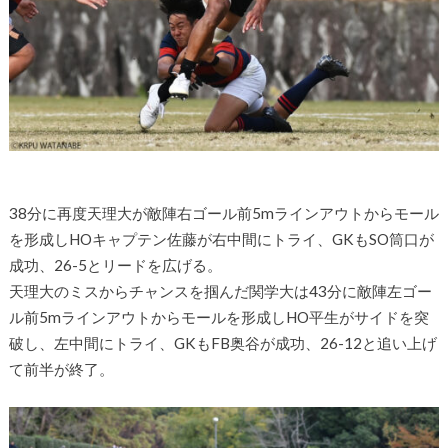
38分に再度天理大が敵陣右ゴール前5mラインアウトからモール
を形成しHOキャプテン佐藤が右中間にトライ、GKもSO筒口が
成功、26-5とリードを広げる。
天理大のミスからチャンスを掴んだ関学大は43分に敵陣左ゴー
ル前5mラインアウトからモールを形成しHO平生がサイドを突
破し、左中間にトライ、GKもFB奥谷が成功、26-12と追い上げ
て前半が終了。