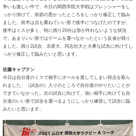
争いも激しい中で、今日の関西学院大学戦はプレッシャーをし
っかり掛けて、前節の悪かったところをしっかり修正して臨み
ました。前半は点も重ねていい形で後半につなげたのですが、
後半はミスが多く、特に残り20分は形が作れないような状況
で、あまりいい形ではゲームを運べなかったという反省が残り
ました。残り2試合、京産大、同志社大と大事な試合に向けてし
っかり修正して臨みたいと思います。
佐藤キャプテン
今日は自分達のミスで相手にボールを渡してしまい得点を取ら
れました。（試合の）入りのところで自分達のやりたいことが
できていなかった。次の試合に向けて、強い相手に向けても自
分達のいい形で試合を運べるようにしっかり練習して試合に臨
みたいと思います。