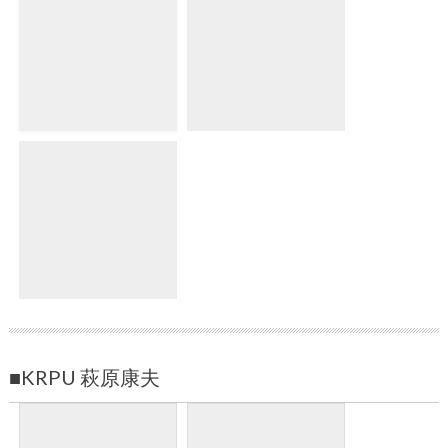
■KRPU 萩原康夫