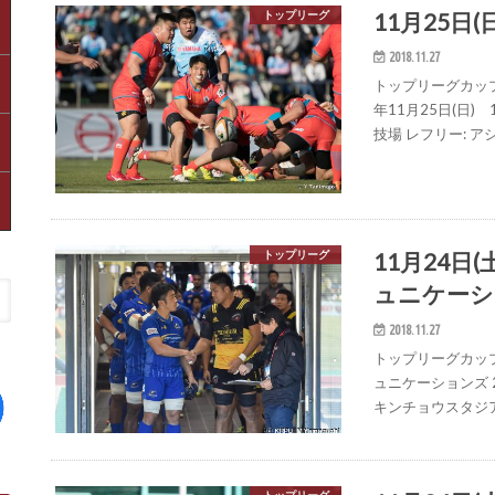
11月25日
トップリーグ
2018.11.27
トップリーグカップ 
年11月25日(日)
技場 レフリー: 
11月24日(
トップリーグ
ュニケーシ
2018.11.27
トップリーグカップ
ュニケーションズ 2
キンチョウスタジア