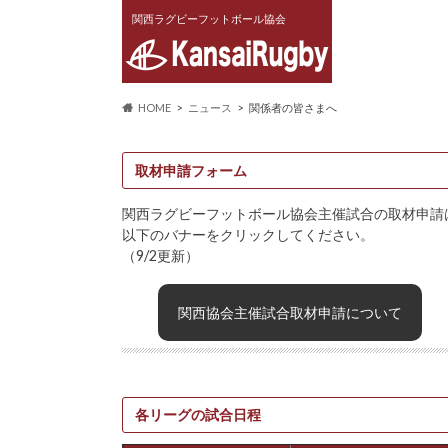
関西ラグビーフットボール協会
HOME
ニュース
関係者の皆さまへ
取材申請フォーム
関西ラグビーフットボール協会主催試合の取材申請
以下のバナーをクリックしてください。
（9/2更新）
関西協会主催試合取材申請について
各リーグの試合日程