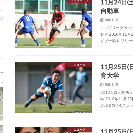
11月24日
トップリーグ
自動車
ご
2018.11.27
トップリーグカップ
動車 2018年11
グビー場 レフリー
11月25日(
ニュース
育大学
2018.11.26
2018ムロオ関西
学 2018年11月
入場者数:1421人
11月25日(
ニュース