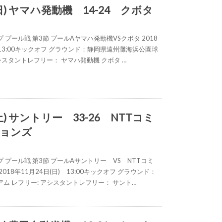
(日) ヤマハ発動機 14-24 クボタ
プール戦 第3節 プールAヤマハ発動機VSクボタ 2018
 13:00キックオフ グラウンド：静岡県遠州灘海浜公園球
アシスタントレフリー： ヤマハ発動機 クボタ …
土) サントリー 33-26 NTTコミ
ョンズ
 プール戦 第3節 プールAサントリー VS NTTコミ
018年11月24日(日) 13:00キックオフ グラウンド：
ム レフリー: アシスタントレフリー： サント…