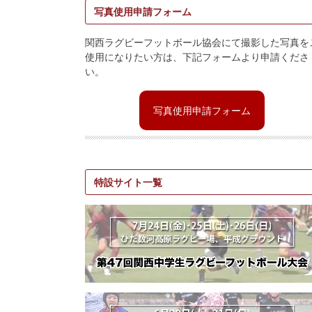
写真使用申請フォーム
関西ラグビーフットボール協会にて撮影した写真を
使用になりたい方は、下記フォームより申請くださ
い。
写真使用申請フォーム
特設サイト一覧