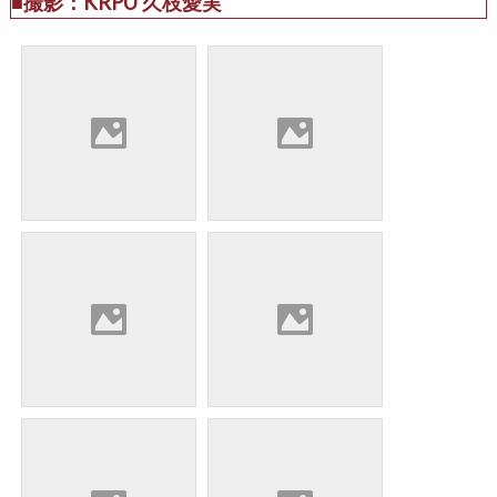
■撮影：KRPU 久枝愛実