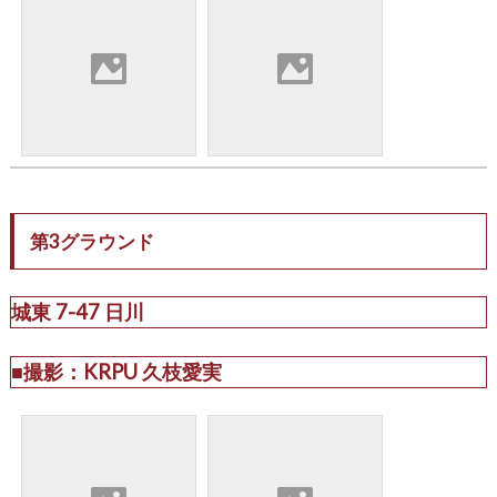
第3グラウンド
城東 7-47 日川
■撮影：KRPU 久枝愛実