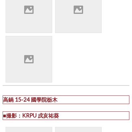
高鍋 15-24 國學院栃木
■撮影：KRPU 戌亥祐葵