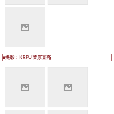
■撮影：KRPU 菅原直亮