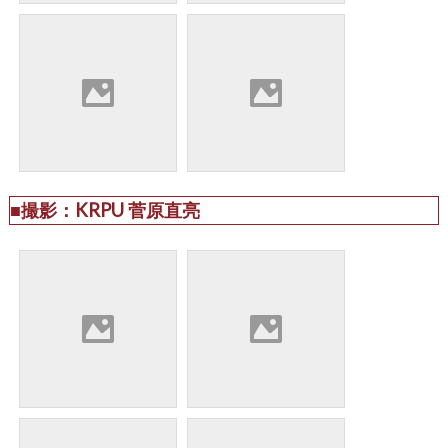
■撮影：KRPU 菅原直亮