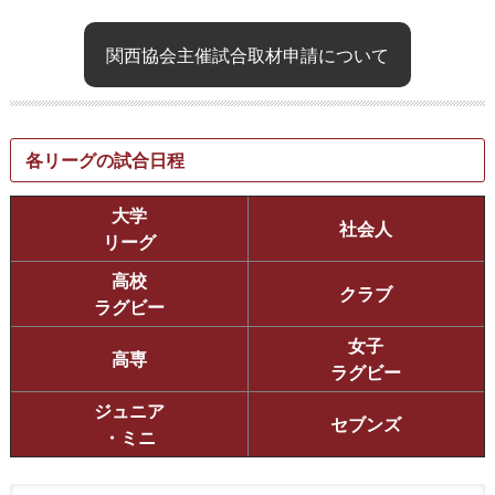
関西協会主催試合取材申請について
各リーグの試合日程
大学
社会人
リーグ
高校
クラブ
ラグビー
女子
高専
ラグビー
ジュニア
セブンズ
・ミニ