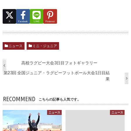
X
Facebook
LINE
Pinterest
ニュース
ミニ・ジュニア
高校ラグビー大会3日目フォトギャラリー
第23回 全国ジュニア・ラグビーフットボール大会1日目結
果
RECOMMEND
こちらの記事も人気です。
ニュース
ニュース