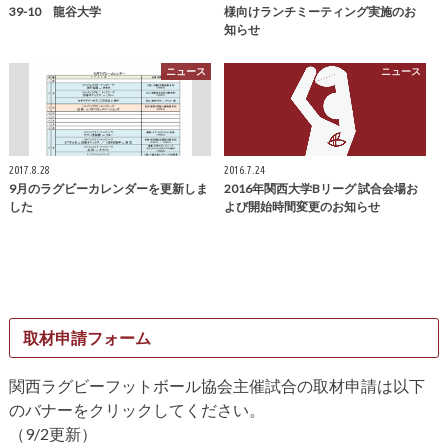
39-10 龍谷大学
様向けランチミーティング実施のお
知らせ
ニュース
ニュース
2017.8.28
2016.7.24
9月のラグビーカレンダーを更新しま
2016年関西大学Bリーグ 試合会場お
した
よび開始時間変更のお知らせ
取材申請フォーム
関西ラグビーフットボール協会主催試合の取材申請は以下
のバナーをクリックしてください。
（9/2更新）