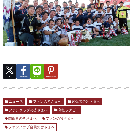
X
Facebook
LINE
Pinterest
ニュース
ファンの皆さまへ
関係者の皆さまへ
ファンクラブの皆さまへ
高校ラグビー
関係者の皆さまへ
ファンの皆さまへ
ファンクラブ会員の皆さまへ