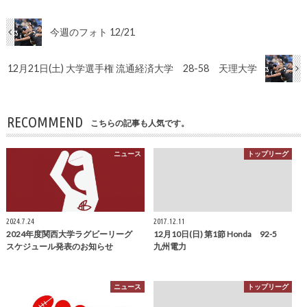
今週のフォト 12/21
12月21日(土) 大学選手権 流通経済大学 28-58 天理大学
RECOMMEND
こちらの記事も人気です。
ニュース
トップリーグ
2024.7.24
2017.12.11
2024年度関西大学ラグビーリーグ
12月10日(日) 第1節 Honda 92-5
スケジュール発表のお知らせ
九州電力
ニュース
トップリーグ