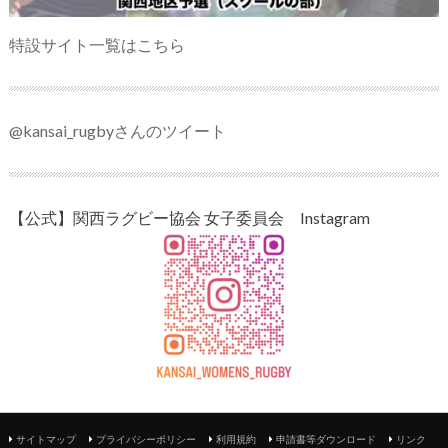
特設サイト一覧はこちら
@kansai_rugbyさんのツイート
【公式】関西ラグビー協会 女子委員会 Instagram
サイトマップ
プライバシーポリシー
利用規約
申請書等ダウンロード
リンク