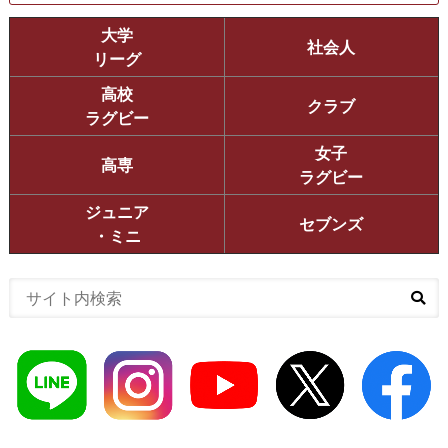
大学
社会人
リーグ
高校
クラブ
ラグビー
女子
高専
ラグビー
ジュニア
セブンズ
・ミニ