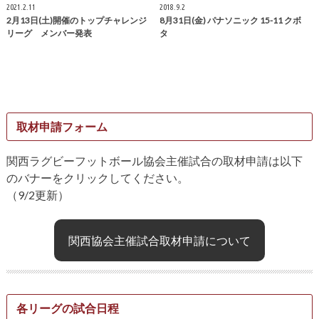
2021.2.11
2018.9.2
2月13日(土)開催のトップチャレンジ
8月31日(金) パナソニック 15-11 クボ
リーグ メンバー発表
タ
取材申請フォーム
関西ラグビーフットボール協会主催試合の取材申請は以下
のバナーをクリックしてください。
（9/2更新）
関西協会主催試合取材申請について
各リーグの試合日程