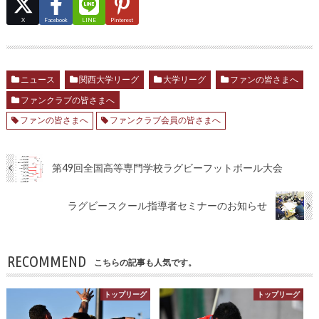
X
Facebook
LINE
Pinterest
ニュース
関西大学リーグ
大学リーグ
ファンの皆さまへ
ファンクラブの皆さまへ
ファンの皆さまへ
ファンクラブ会員の皆さまへ
第49回全国高等専門学校ラグビーフットボール大会
ラグビースクール指導者セミナーのお知らせ
RECOMMEND
こちらの記事も人気です。
トップリーグ
トップリーグ