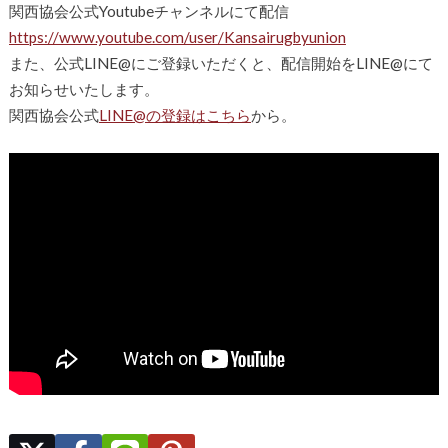
関西協会公式Youtubeチャンネルにて配信
https://www.youtube.com/user/Kansairugbyunion
また、公式LINE@にご登録いただくと、配信開始をLINE@にて
お知らせいたします。
関西協会公式
LINE@の登録はこちら
から。