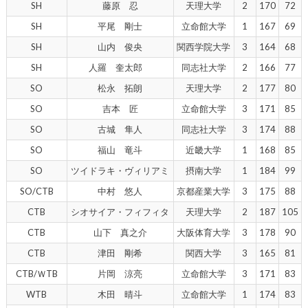
SH
藤原 忍
天理大学
2
170
72
SH
平尾 剛士
立命館大学
1
167
69
SH
山内 俊央
関西学院大学
3
164
68
SH
人羅 奎太郎
同志社大学
2
166
77
SO
松永 拓朗
天理大学
2
177
80
SO
吉本 匠
立命館大学
3
171
85
SO
古城 隼人
同志社大学
3
174
88
SO
福山 竜斗
近畿大学
1
168
85
SO
ツイドラキ・ヴィリアミ
摂南大学
1
184
99
SO/CTB
中村 悠人
京都産業大学
3
175
88
CTB
シオサイア・フィフィタ
天理大学
2
187
105
CTB
山下 真之介
大阪体育大学
3
178
90
CTB
津田 剛希
関西大学
3
165
81
CTB/ＷTB
片岡 涼亮
立命館大学
3
171
83
WTB
木田 晴斗
立命館大学
1
174
83