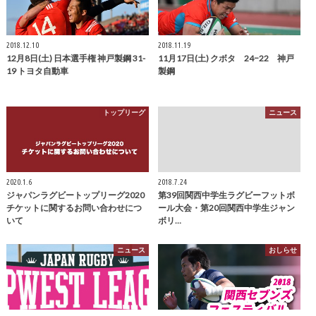
2018.12.10
2018.11.19
12月8日(土) 日本選手権 神戸製鋼 31-
11月17日(土) クボタ 24−22 神戸
19 トヨタ自動車
製鋼
トップリーグ
ニュース
2020.1.6
2018.7.24
ジャパンラグビートップリーグ2020
第39回関西中学生ラグビーフットボ
チケットに関するお問い合わせにつ
ール大会・第20回関西中学生ジャン
いて
ボリ…
ニュース
おしらせ