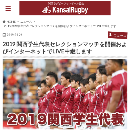
関西ラグビーフットボール協会
HOME
ニュース
2019 関西学生代表セレクションマッチを開催およびインターネットでLIVE中継します
2019.01.26
ニュース
2019 関西学生代表セレクションマッチを開催およ
びインターネットでLIVE中継します