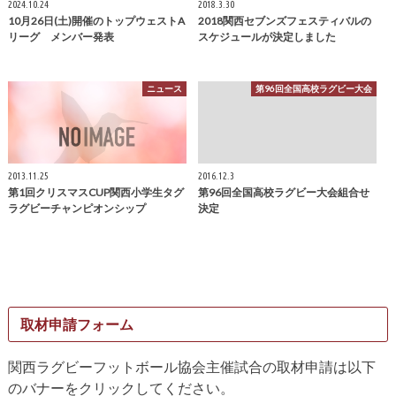
2024.10.24
2018.3.30
10月26日(土)開催のトップウェストA
2018関西セブンズフェスティバルの
リーグ メンバー発表
スケジュールが決定しました
ニュース
第96回全国高校ラグビー大会
2013.11.25
2016.12.3
第1回クリスマスCUP関西小学生タグ
第96回全国高校ラグビー大会組合せ
ラグビーチャンピオンシップ
決定
取材申請フォーム
関西ラグビーフットボール協会主催試合の取材申請は以下
のバナーをクリックしてください。