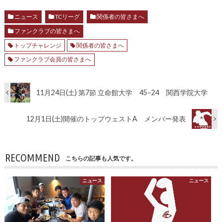
ニュース
TCリーグ
関係者の皆さまへ
ファンクラブの皆さまへ
トップチャレンジ
関係者の皆さまへ
ファンクラブ会員の皆さまへ
11月24日(土) 第7節 立命館大学 45–24 関西学院大学
12月1日(土)開催のトップウェストA メンバー発表
RECOMMEND
こちらの記事も人気です。
ニュース
ニュース