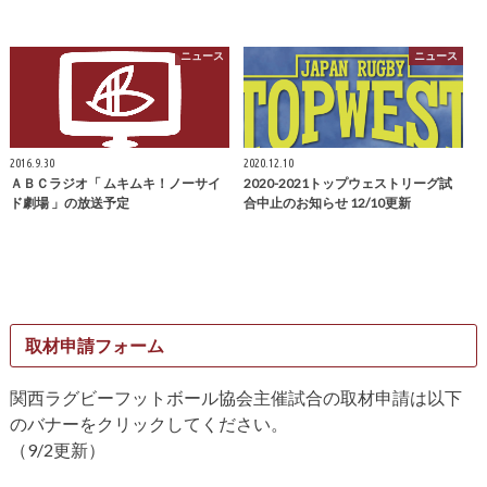
ニュース
ニュース
2016.9.30
2020.12.10
ＡＢＣラジオ「 ムキムキ！ノーサイ
2020-2021トップウェストリーグ試
ド劇場 」の放送予定
合中止のお知らせ 12/10更新
取材申請フォーム
関西ラグビーフットボール協会主催試合の取材申請は以下
のバナーをクリックしてください。
（9/2更新）