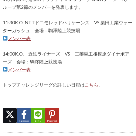
ループ第2節のメンバーを発表します。
11:30K.O. NTTドコモレッドハリケーンズ VS 栗田工業ウォー
ターガッシュ 会場：駒澤陸上競技場
メンバー表
14:00K.O. 近鉄ライナーズ VS 三菱重工相模原ダイナボア
ーズ 会場：駒澤陸上競技場
メンバー表
トップチャレンジリーグの詳しい日程は
こちら
。
X
Facebook
LINE
Pinterest