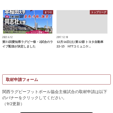
まつり
トップリーグ
2023.6.12
2017.12.18
第51回愛知県ラグビー祭・2試合のラ
12月16日(土) 第12節 トヨタ自動車
イブ配信が決定しました
22-15 NTTコミュニケ…
取材申請フォーム
関西ラグビーフットボール協会主催試合の取材申請は以下
のバナーをクリックしてください。
（9/2更新）