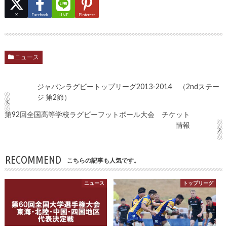
X
Facebook
LINE
Pinterest
ニュース
ジャパンラグビートップリーグ2013-2014 （2ndステー
ジ 第2節）
第92回全国高等学校ラグビーフットボール大会 チケット
情報
RECOMMEND
こちらの記事も人気です。
ニュース
トップリーグ