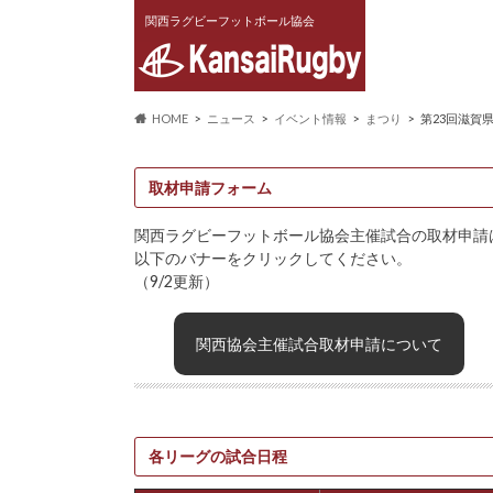
関西ラグビーフットボール協会
HOME
ニュース
イベント情報
まつり
第23回滋賀
取材申請フォーム
関西ラグビーフットボール協会主催試合の取材申請
以下のバナーをクリックしてください。
（9/2更新）
関西協会主催試合取材申請について
各リーグの試合日程