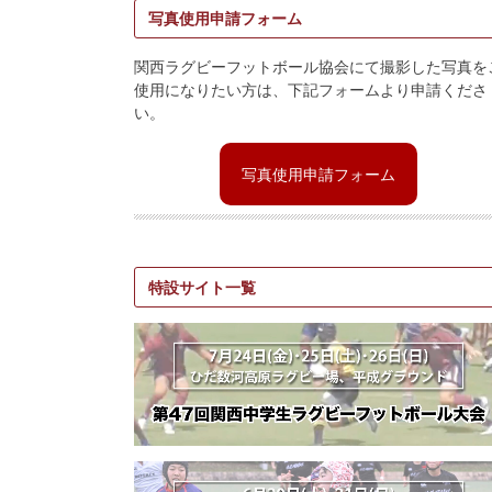
写真使用申請フォーム
関西ラグビーフットボール協会にて撮影した写真を
使用になりたい方は、下記フォームより申請くださ
い。
写真使用申請フォーム
特設サイト一覧