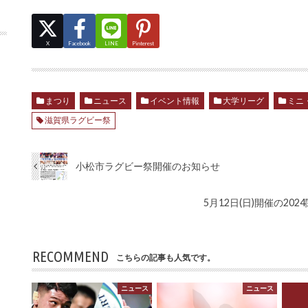
X
Facebook
LINE
Pinterest
まつり
ニュース
イベント情報
大学リーグ
ミニ
滋賀県ラグビー祭
小松市ラグビー祭開催のお知らせ
5月12日(日)開催の2
RECOMMEND
こちらの記事も人気です。
ニュース
ニュース