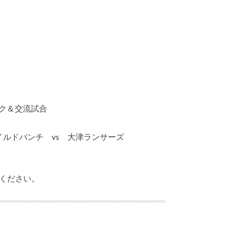
ック＆交流試合
イルドバンチ vs 大津ランサーズ
ください。