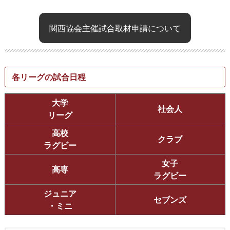
関西協会主催試合取材申請について
各リーグの試合日程
大学
社会人
リーグ
高校
クラブ
ラグビー
女子
高専
ラグビー
ジュニア
セブンズ
・ミニ