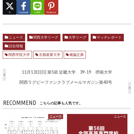
X
Facebook
LINE
Pinterest
ニュース
関西大学リーグ
大学リーグ
マッチレポート
試合情報
関西学院大学
京都産業大学
橋脇正典
11月13日(日) 第5節 近畿大学 39-19 摂南大学
関西ラグビーファンクラブメールマガジン第40号
RECOMMEND
こちらの記事も人気です。
ニュース
ニュース