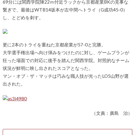
69分には関西学院陣22ｍ付近ラックから京都産業BKの見事な
繋ぎで、最後はWTB14坂本が左中間へトライ（G成功45-0）
し、とどめを刺す。
更に2本のトライを重ねた京都産業が57-0と完勝。
大学選手権出場へ向け弾みをつけたのに対し、ゲームプランが
狂った場面での対応に後手を踏んだ関西学院。対照的なチーム
状況が鮮明に映し出されたスコアとなった。
マン・オブ・ザ・マッチは巧みな職人技が光ったLO5山野が選
出された。
（文責：廣島 治）