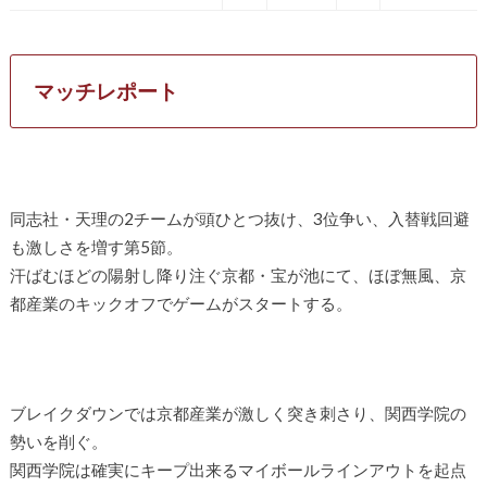
マッチレポート
同志社・天理の2チームが頭ひとつ抜け、3位争い、入替戦回避
も激しさを増す第5節。
汗ばむほどの陽射し降り注ぐ京都・宝が池にて、ほぼ無風、京
都産業のキックオフでゲームがスタートする。
ブレイクダウンでは京都産業が激しく突き刺さり、関西学院の
勢いを削ぐ。
関西学院は確実にキープ出来るマイボールラインアウトを起点