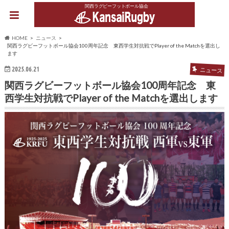
関西ラグビーフットボール協会
HOME
ニュース
関西ラグビーフットボール協会100周年記念 東西学生対抗戦でPlayer of the Matchを選出し
ます
2025.06.21
ニュース
関西ラグビーフットボール協会100周年記念 東
西学生対抗戦でPlayer of the Matchを選出します