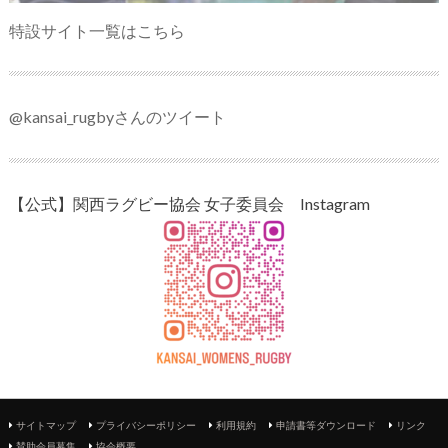
特設サイト一覧はこちら
@kansai_rugbyさんのツイート
【公式】関西ラグビー協会 女子委員会 Instagram
サイトマップ
プライバシーポリシー
利用規約
申請書等ダウンロード
リンク
賛助会員募集
協会概要