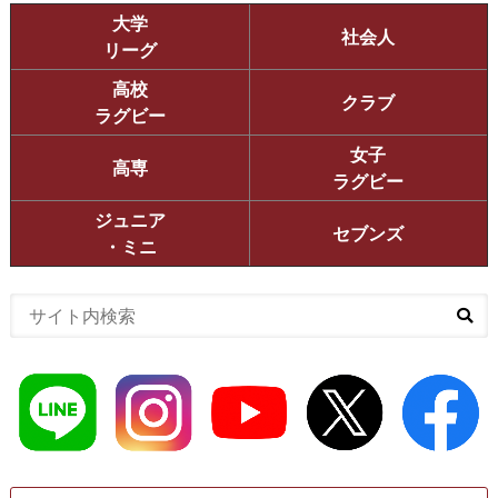
大学
社会人
リーグ
高校
クラブ
ラグビー
女子
高専
ラグビー
ジュニア
セブンズ
・ミニ