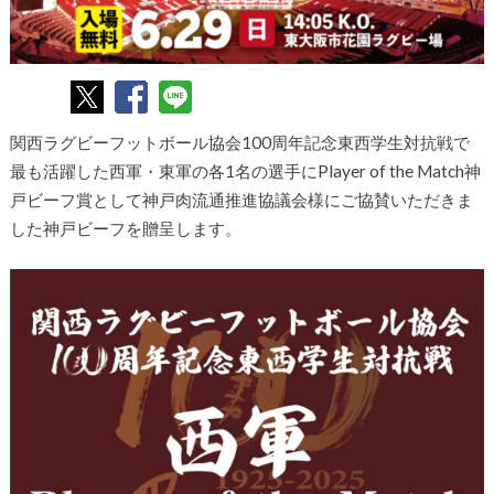
関西ラグビーフットボール協会100周年記念東西学生対抗戦で
最も活躍した西軍・東軍の各1名の選手にPlayer of the Match神
戸ビーフ賞として神戸肉流通推進協議会様にご協賛いただきま
した神戸ビーフを贈呈します。