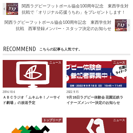
関西ラグビーフットボール協会100周年記念 東西学生対
抗戦で「オリジナル応援うちわ」をプレゼントします！
関西ラグビーフットボール協会100周年記念 東西学生対
抗戦 西軍登録メンバー・スタッフ決定のお知らせ
RECOMMEND
こちらの記事も人気です。
ニュース
ニュース
2016.10.6
2022.9.15
ＡＢＣラジオ「 ムキムキ！ノーサイ
9月18日ラグビー体験会 花園近鉄ラ
ド劇場 」の放送予定
イナーズメンバー決定のお知らせ
トップリーグ
ニュース