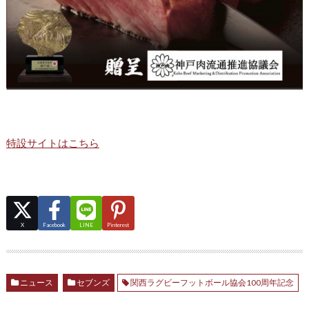
特設サイトはこちら
X
Facebook
LINE
Pinterest
ニュース
セブンズ
関西ラグビーフットボール協会100周年記念