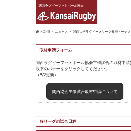
関西ラグビーフットボール協会
HOME
ニュース
関西大学ラグビーＡリーグ春季トーナメ
取材申請フォーム
関西ラグビーフットボール協会主催試合の取材申請
以下のバナーをクリックしてください。
（9/2更新）
関西協会主催試合取材申請について
各リーグの試合日程