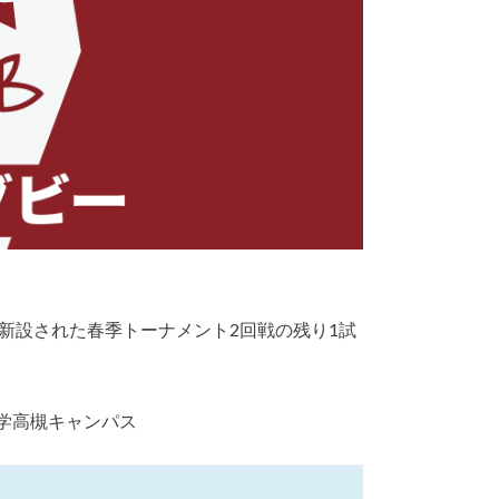
新設された春季トーナメント2回戦の残り1試
西大学高槻キャンパス