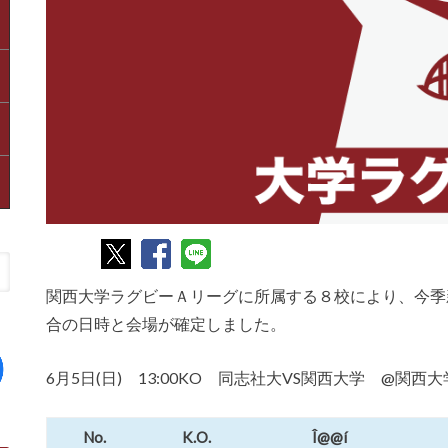
関西大学ラグビーＡリーグに所属する８校により、今季
合の日時と会場が確定しました。
6月5日(日) 13:00KO 同志社大VS関西大学 @関
No.
K.O.
Î@@í