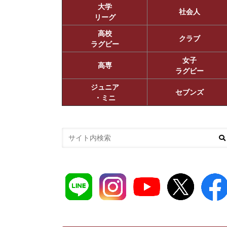
大学
社会人
リーグ
高校
クラブ
ラグビー
女子
高専
ラグビー
ジュニア
セブンズ
・ミニ