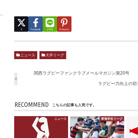
X
Facebook
LINE
Pinterest
ニュース
大学リーグ
関西ラグビーファンクラブメールマガジン第20号
ラグビー力向上の切
RECOMMEND
こちらの記事も人気です。
ニュース
東海学生リーグ