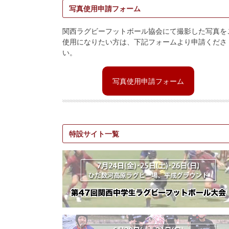
写真使用申請フォーム
関西ラグビーフットボール協会にて撮影した写真を
使用になりたい方は、下記フォームより申請くださ
い。
写真使用申請フォーム
特設サイト一覧