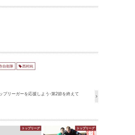
寺自衛隊
西村純
ップリーガーを応援しよう-第2節を終えて
トップリーグ
トップリーグ