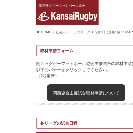
関西ラグビーフットボール協会
HOME
社会人
トップリーグ
9月6日(土) 第1節 KOMAT
取材申請フォーム
関西ラグビーフットボール協会主催試合の取材申請
以下のバナーをクリックしてください。
（9/2更新）
関西協会主催試合取材申請について
各リーグの試合日程