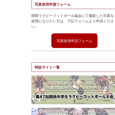
写真使用申請フォーム
関西ラグビーフットボール協会にて撮影した写真を
使用になりたい方は、下記フォームより申請くださ
い。
写真使用申請フォーム
特設サイト一覧