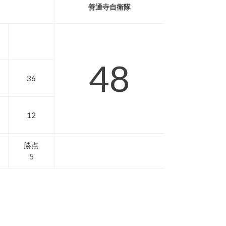
善通寺自衛隊
48
36
12
勝点
5