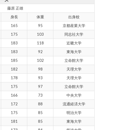
藤原 正雄
身長
体重
出身校
165
95
京都産業大学
175
103
同志社大学
183
118
近畿大学
183
92
東海大学
185
102
立命館大学
182
98
天理大学
178
93
天理大学
175
97
立命館大学
166
73
中央大学
172
88
流通経済大学
175
85
明治大学
181
85
東海大学
173
84
筑波大学