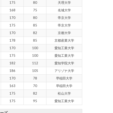
175
80
天理大学
168
75
名城大学
170
80
帝京大学
175
85
帝京大学
170
82
京都大学
178
85
京都産業大学
170
100
愛知工業大学
175
100
愛知工業大学
182
112
愛知学院大学
186
105
アリゾナ大学
170
78
早稲田大学
163
70
早稲田大学
175
82
松山大学
175
95
愛知工業大学
ラーズ