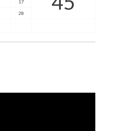
45
17
28