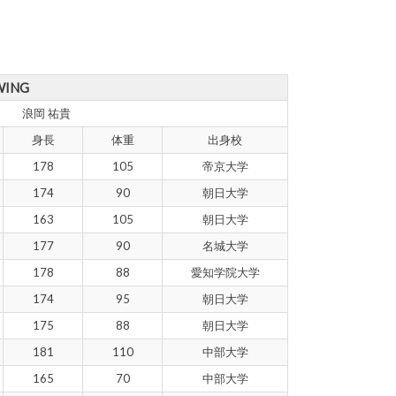
WING
浪岡 祐貴
身長
体重
出身校
178
105
帝京大学
174
90
朝日大学
163
105
朝日大学
177
90
名城大学
178
88
愛知学院大学
174
95
朝日大学
175
88
朝日大学
181
110
中部大学
165
70
中部大学