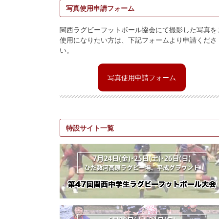
写真使用申請フォーム
関西ラグビーフットボール協会にて撮影した写真を
使用になりたい方は、下記フォームより申請くださ
い。
写真使用申請フォーム
特設サイト一覧