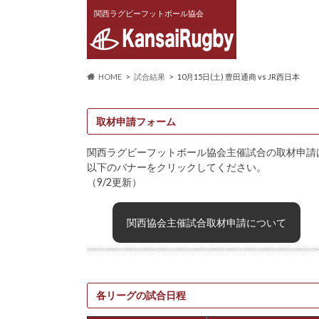
関西ラグビーフットボール協会
HOME
試合結果
10月15日(土) 豊田通商 vs JR西日本
取材申請フォーム
関西ラグビーフットボール協会主催試合の取材申請
以下のバナーをクリックしてください。
（9/2更新）
関西協会主催試合取材申請について
各リーグの試合日程