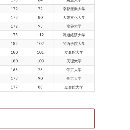
172
72
京都産業大学
173
80
大東文化大学
172
95
龍谷大学
178
112
流通経済大学
182
102
関西学院大学
180
101
立命館大学
180
100
天理大学
166
73
帝京大学
173
90
帝京大学
177
88
立命館大学