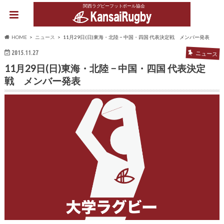
関西ラグビーフットボール協会
HOME
ニュース
11月29日(日)東海・北陸 − 中国・四国 代表決定戦 メンバー発表
2015.11.27
ニュース
11月29日(日)東海・北陸 − 中国・四国 代表決定
戦 メンバー発表