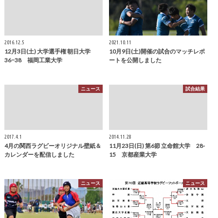
2016.12.5
2021.10.11
12月3日(土) 大学選手権 朝日大学
10月9日(土)開催の試合のマッチレポ
36−38 福岡工業大学
ートを公開しました
ニュース
試合結果
2017.4.1
2014.11.28
4月の関西ラグビーオリジナル壁紙＆
11月23日(日) 第6節 立命館大学 28-
カレンダーを配信しました
15 京都産業大学
ニュース
ニュース