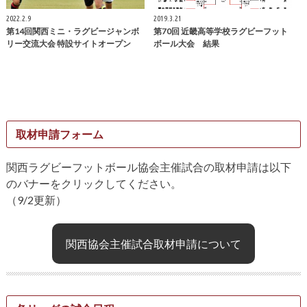
2022.2.9
2019.3.21
第14回関西ミニ・ラグビージャンボ
第70回 近畿高等学校ラグビーフット
リー交流大会 特設サイトオープン
ボール大会 結果
取材申請フォーム
関西ラグビーフットボール協会主催試合の取材申請は以下
のバナーをクリックしてください。
（9/2更新）
関西協会主催試合取材申請について