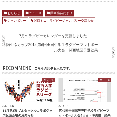
おしらせ
ニュース
関西協会だより
ジャンボリー
関西ミニ・ラグビージャンボリー交流大会
7月のラグビーカレンダーを更新しました
太陽生命カップ2015 第6回全国中学生ラグビーフットボー
ル大会 関西地区予選結果
RECOMMEND
こちらの記事も人気です。
ニュース
ニュース
2017.11.17
2019.1.7
11月第3週 ブルタックルコラボグッ
第49回全国高等専門学校ラグビーフ
ズ販売会場のお知らせ
ットボール大会3日目・準決勝 結果