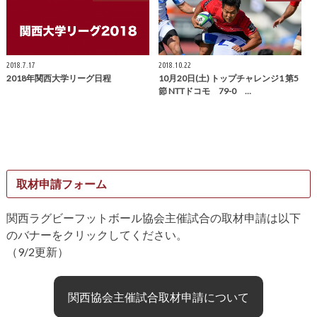
2018.7.17
2018.10.22
2018年関西大学リーグ日程
10月20日(土) トップチャレンジ1 第5
節 NTTドコモ 79-0 …
取材申請フォーム
関西ラグビーフットボール協会主催試合の取材申請は以下
のバナーをクリックしてください。
（9/2更新）
関西協会主催試合取材申請について