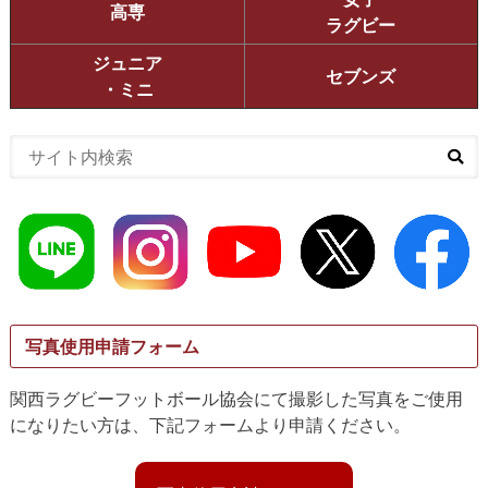
高専
ラグビー
ジュニア
セブンズ
・ミニ
写真使用申請フォーム
関西ラグビーフットボール協会にて撮影した写真をご使用
になりたい方は、下記フォームより申請ください。