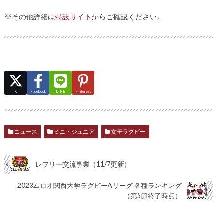
※その他詳細は
特設サイト
からご確認ください。
X
Facebook
LINE
Pinterest
ニュース
ミニ・ジュニア
女子ラグビー
レフリー交流事業（11/7更新）
2023ムロオ関西大学ラグビーAリーグ 各種ランキング
（第5節終了時点）