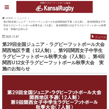
関西ラグビーフットボール協会
HOME
ニュース
第29回全国ジュニア・ラグビーフットボール大会関西地区予選（12人制）、第9回関西女子中
学生ラグビーフットボール秋季大会（7人制）、第4回関西U12女子ラグビーフットボール秋季
大会 実施のお知らせ
2023.11.07
ニュース
第29回全国ジュニア・ラグビーフットボール大会
関西地区予選（12人制）、第9回関西女子中学生
ラグビーフットボール秋季大会（7人制）、第4回
関西U12女子ラグビーフットボール秋季大会 実
施のお知らせ