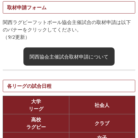
取材申請フォーム
関西ラグビーフットボール協会主催試合の取材申請は以下
のバナーをクリックしてください。
（9/2更新）
関西協会主催試合取材申請について
各リーグの試合日程
大学
社会人
リーグ
高校
クラブ
ラグビー
女子