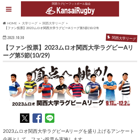
関西ラグビーフットボール協会
HOME
大学リーグ
関西大学リーグ
【ファン投票】2023ムロオ関西大学ラグビーAリーグ第5節(10/29)
2023.10.30
関西大学リーグ
【ファン投票】2023ムロオ関西大学ラグビーAリ
ーグ第5節(10/29)
2023ムロオ関西大学ラグビーAリーグを盛り上げるアンケート
企画として、ファン投票を実施します。