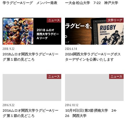
学ラグビーAリーグ メンバー発表
ー大会 松山大学 7-22 神戸大学
ニュース
大学リーグ
2018.9.22
2026.6.14
2018ムロオ関西大学ラグビーAリー
2026関西大学ラグビーAリーグポス
グ 第１節の見どころ
ターデザインを公募いたします
ニュース
ニュース
2016.9.22
2016.10.12
2016ムロオ関西大学ラグビーAリー
10月9日(日) 第3節 摂南大学 24-
グ 第１節の見どころ
26 関西大学