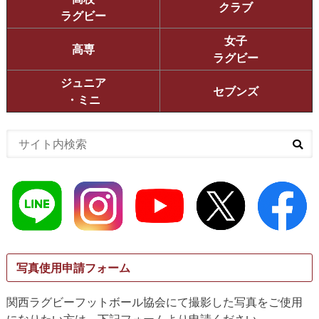
クラブ
ラグビー
女子
高専
ラグビー
ジュニア
セブンズ
・ミニ
写真使用申請フォーム
関西ラグビーフットボール協会にて撮影した写真をご使用
になりたい方は、下記フォームより申請ください。