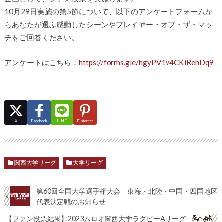
10月29日実施の第5節について、以下のアンケートフォームか
らあなたが選ぶ感動したシーンやプレイヤー・オブ・ザ・マッ
チをご回答ください。
アンケートはこちら：
https://forms.gle/hgyPV1v4CKiRehDq9
X
Facebook
LINE
Pinterest
関西大学リーグ
大学リーグ
第60回全国大学選手権大会 東海・北陸・中国・四国地区
代表決定戦のお知らせ
【ファン投票結果】2023ムロオ関西大学ラグビーAリーグ