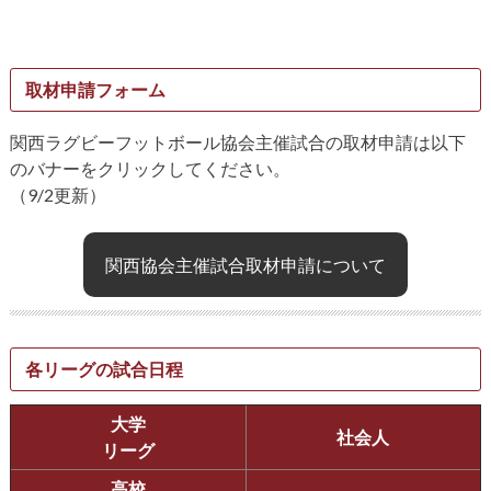
取材申請フォーム
関西ラグビーフットボール協会主催試合の取材申請は以下
のバナーをクリックしてください。
（9/2更新）
関西協会主催試合取材申請について
各リーグの試合日程
大学
社会人
リーグ
高校