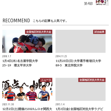
第4節
RECOMMEND
こちらの記事も人気です。
全国地区対抗大学大会
試合結果
2018.1.7
2014.11.25
1月4日(木) 名古屋学院大学
11月23日(日) 大学選手権 朝日大学
25−19 環太平洋大学
89-5 東北学院大学
ニュース
全国地区対抗大学大会
2023.11.30
2015.1.4
12月2日(土)開催の2023ムロオ関西大
1月2日(金) 全国地区対抗大学ラグビ